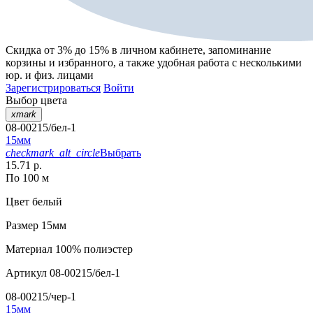
Скидка от 3% до 15%
в личном кабинете, запоминание
корзины
и
избранного
, а также удобная работа с несколькими
юр. и физ. лицами
Зарегистрироваться
Войти
Выбор цвета
xmark
08-00215/бел-1
15мм
checkmark_alt_circle
Выбрать
15.71 р.
По 100 м
Цвет
белый
Размер
15мм
Материал
100% полиэстер
Артикул
08-00215/бел-1
08-00215/чер-1
15мм