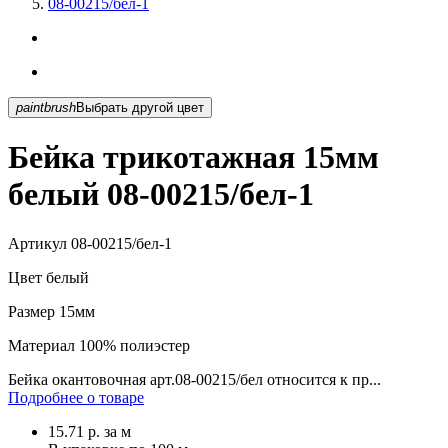
08-00215/бел-1
paintbrush
Выбрать другой цвет
Бейка трикотажная 15мм
белый 08-00215/бел-1
Артикул
08-00215/бел-1
Цвет
белый
Размер
15мм
Материал
100% полиэстер
Бейка окантовочная арт.08-00215/бел относится к пр...
Подробнее о товаре
15.71
р.
за м