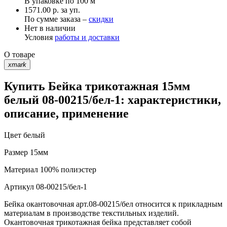
В упаковке по
100 м
1571.00 р. за уп.
По сумме заказа –
скидки
Нет в наличии
Условия
работы и доставки
О товаре
xmark
Купить Бейка трикотажная 15мм
белый 08-00215/бел-1: характеристики,
описание, применение
Цвет
белый
Размер
15мм
Материал
100% полиэстер
Артикул
08-00215/бел-1
Бейка окантовочная арт.08-00215/бел относится к прикладным
материалам в производстве текстильных изделий.
Окантовочная трикотажная бейка представляет собой