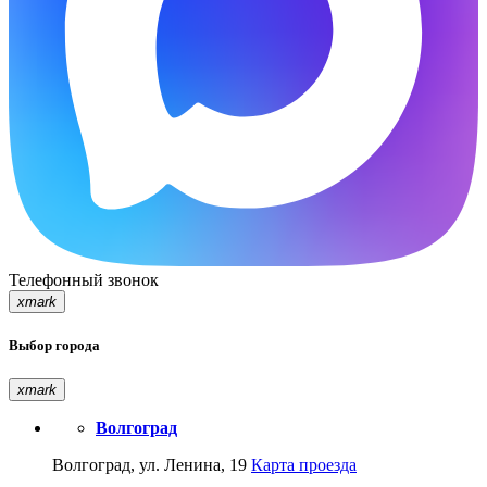
Телефонный звонок
xmark
Выбор города
xmark
Волгоград
Волгоград, ул. Ленина, 19
Карта проезда