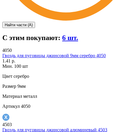
Найти части (А)
С этим покупают:
6 шт.
4050
Гвоздь для пуговицы джинсовой 9мм серебро 4050
1.41 р.
Мин. 100 шт
Цвет
серебро
Размер
9мм
Материал
металл
Артикул
4050
4503
Гвоздь для пуговицы джинсовой алюминевый 4503