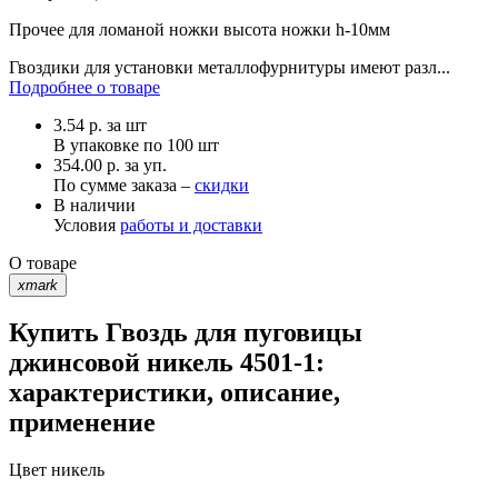
Прочее
для ломаной ножки высота ножки h-10мм
Гвоздики для установки металлофурнитуры имеют разл...
Подробнее о товаре
3.54
р.
за шт
В упаковке по
100 шт
354.00 р. за уп.
По сумме заказа –
скидки
В наличии
Условия
работы и доставки
О товаре
xmark
Купить Гвоздь для пуговицы
джинсовой никель 4501-1:
характеристики, описание,
применение
Цвет
никель