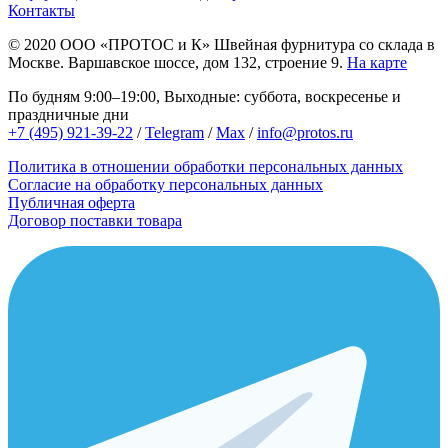
Контакты
© 2020
ООО «ПРОТОС и К»
Швейная фурнитура со склада в
Москве.
Варшавское шоссе, дом 132, строение 9.
На карте
По будням 9:00–19:00, Выходные: суббота, воскресенье и
праздничные дни
+7 (495) 921-39-22
/
Telegram
/
Max
/
info@protos.ru
Политика в отношении обработки персональных данных
Согласие на обработку персональных данных
Публичная оферта
Договор поставки товара