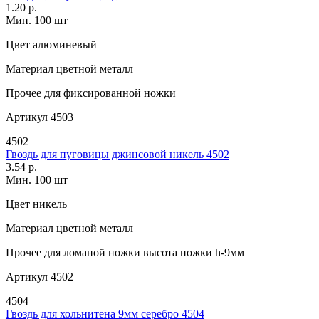
1.20 р.
Мин. 100 шт
Цвет
алюминевый
Материал
цветной металл
Прочее
для фиксированной ножки
Артикул
4503
4502
Гвоздь для пуговицы джинсовой никель 4502
3.54 р.
Мин. 100 шт
Цвет
никель
Материал
цветной металл
Прочее
для ломаной ножки высота ножки h-9мм
Артикул
4502
4504
Гвоздь для хольнитена 9мм серебро 4504