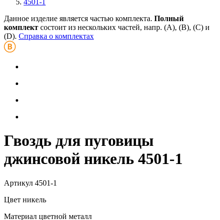
4501-1
Данное изделие является частью комплекта.
Полный
комплект
состоит из нескольких частей, напр. (А), (B), (С) и
(D).
Справка о комплектах
Гвоздь для пуговицы
джинсовой никель 4501-1
Артикул
4501-1
Цвет
никель
Материал
цветной металл