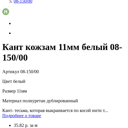
08-150/00
Кант кожзам 11мм белый 08-
150/00
Артикул
08-150/00
Цвет
белый
Размер
11мм
Материал
полиуретан дублированный
Кант- тесьма, которая выкраивается по косой нити т...
Подробнее о товаре
35.82
р.
за м