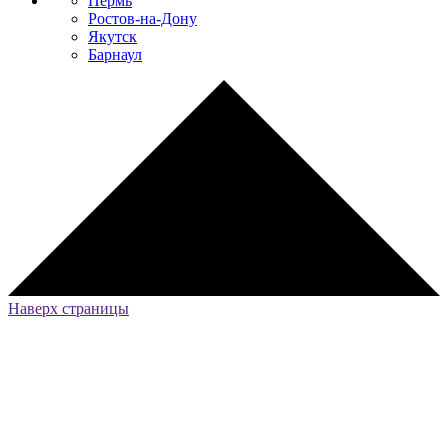
Пермь
Ростов-на-Дону
Якутск
Барнаул
Наверх страницы