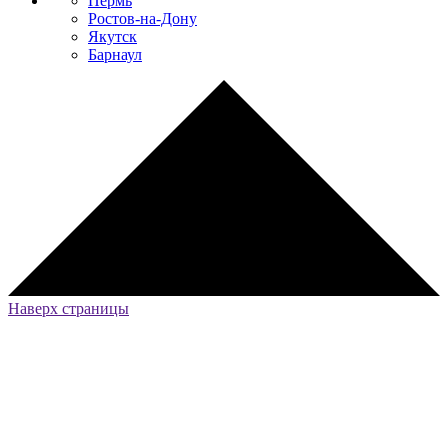
Пермь
Ростов-на-Дону
Якутск
Барнаул
Наверх страницы