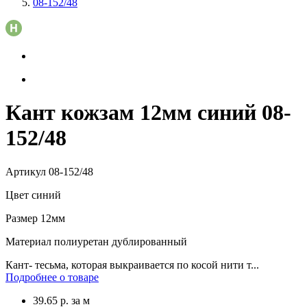
08-152/48
Кант кожзам 12мм синий 08-
152/48
Артикул
08-152/48
Цвет
синий
Размер
12мм
Материал
полиуретан дублированный
Кант- тесьма, которая выкраивается по косой нити т...
Подробнее о товаре
39.65
р.
за м