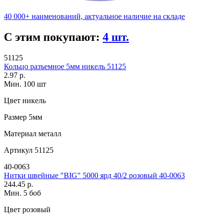
40 000+ наименований, актуальное наличие на складе
С этим покупают:
4 шт.
51125
Кольцо разъемное 5мм никель 51125
2.97 р.
Мин. 100 шт
Цвет
никель
Размер
5мм
Материал
металл
Артикул
51125
40-0063
Нитки швейные "BIG" 5000 ярд 40/2 розовый 40-0063
244.45 р.
Мин. 5 боб
Цвет
розовый