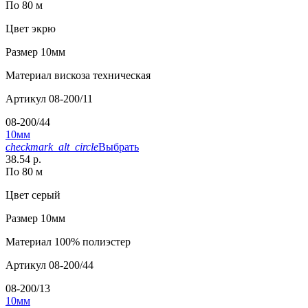
По 80 м
Цвет
экрю
Размер
10мм
Материал
вискоза техническая
Артикул
08-200/11
08-200/44
10мм
checkmark_alt_circle
Выбрать
38.54 р.
По 80 м
Цвет
серый
Размер
10мм
Материал
100% полиэстер
Артикул
08-200/44
08-200/13
10мм