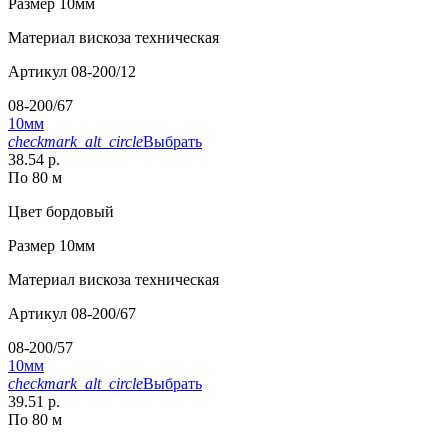
Размер
10мм
Материал
вискоза техническая
Артикул
08-200/12
08-200/67
10мм
checkmark_alt_circle
Выбрать
38.54 р.
По 80 м
Цвет
бордовый
Размер
10мм
Материал
вискоза техническая
Артикул
08-200/67
08-200/57
10мм
checkmark_alt_circle
Выбрать
39.51 р.
По 80 м