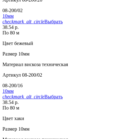
08-200/02
10мм
checkmark_alt_circle
Выбрать
38.54 р.
По 80 м
Цвет
бежевый
Размер
10мм
Материал
вискоза техническая
Артикул
08-200/02
08-200/16
10мм
checkmark_alt_circle
Выбрать
38.54 р.
По 80 м
Цвет
хаки
Размер
10мм