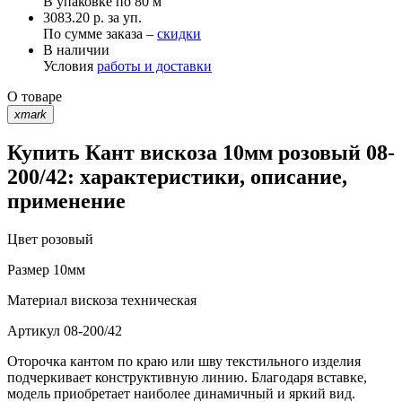
В упаковке по
80 м
3083.20 р. за уп.
По сумме заказа –
скидки
В наличии
Условия
работы и доставки
О товаре
xmark
Купить Кант вискоза 10мм розовый 08-
200/42: характеристики, описание,
применение
Цвет
розовый
Размер
10мм
Материал
вискоза техническая
Артикул
08-200/42
Оторочка кантом по краю или шву текстильного изделия
подчеркивает конструктивную линию. Благодаря вставке,
модель приобретает наиболее динамичный и яркий вид.