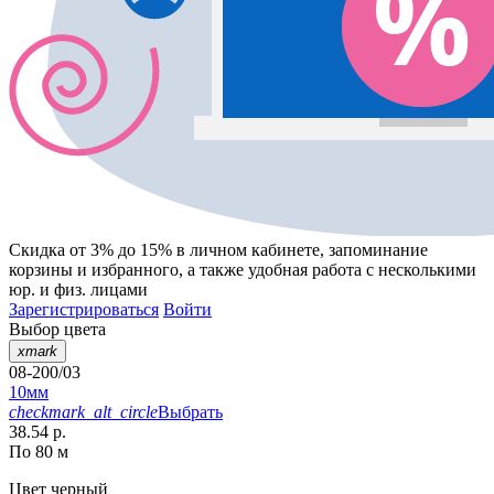
Скидка от 3% до 15%
в личном кабинете, запоминание
корзины
и
избранного
, а также удобная работа с несколькими
юр. и физ. лицами
Зарегистрироваться
Войти
Выбор цвета
xmark
08-200/03
10мм
checkmark_alt_circle
Выбрать
38.54 р.
По 80 м
Цвет
черный