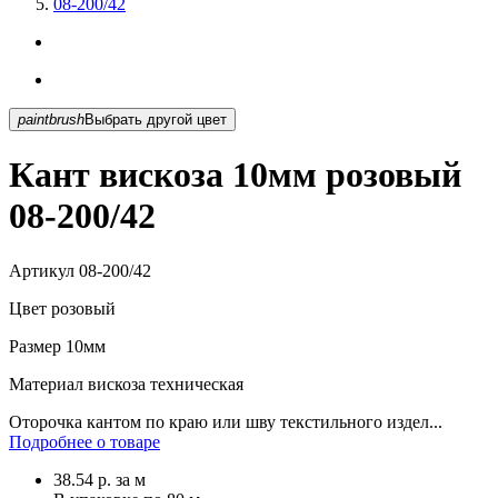
08-200/42
paintbrush
Выбрать другой цвет
Кант вискоза 10мм розовый
08-200/42
Артикул
08-200/42
Цвет
розовый
Размер
10мм
Материал
вискоза техническая
Оторочка кантом по краю или шву текстильного издел...
Подробнее о товаре
38.54
р.
за м