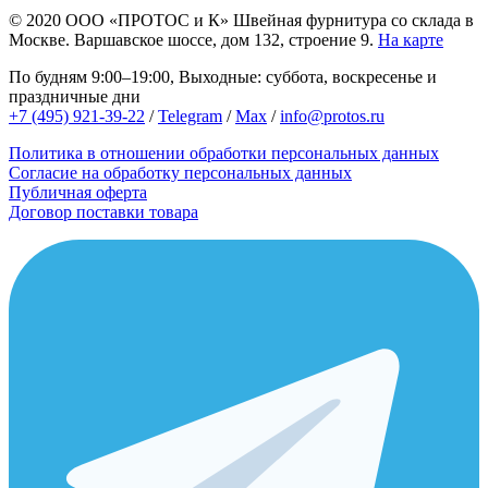
© 2020
ООО «ПРОТОС и К»
Швейная фурнитура со склада в
Москве.
Варшавское шоссе, дом 132, строение 9.
На карте
По будням 9:00–19:00, Выходные: суббота, воскресенье и
праздничные дни
+7 (495) 921-39-22
/
Telegram
/
Max
/
info@protos.ru
Политика в отношении обработки персональных данных
Согласие на обработку персональных данных
Публичная оферта
Договор поставки товара