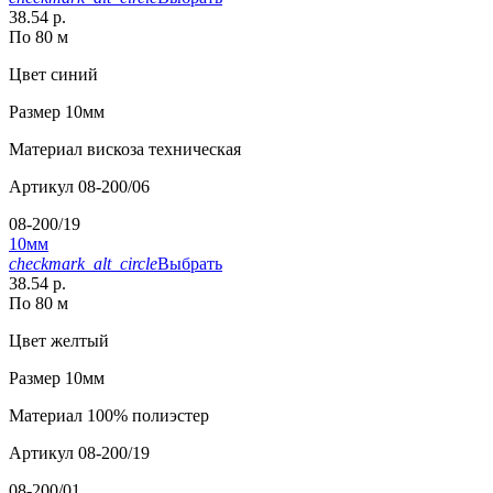
38.54 р.
По 80 м
Цвет
синий
Размер
10мм
Материал
вискоза техническая
Артикул
08-200/06
08-200/19
10мм
checkmark_alt_circle
Выбрать
38.54 р.
По 80 м
Цвет
желтый
Размер
10мм
Материал
100% полиэстер
Артикул
08-200/19
08-200/01