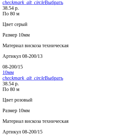
checkmark_alt_circle
Выбрать
38.54 р.
По 80 м
Цвет
серый
Размер
10мм
Материал
вискоза техническая
Артикул
08-200/13
08-200/15
10мм
checkmark_alt_circle
Выбрать
38.54 р.
По 80 м
Цвет
розовый
Размер
10мм
Материал
вискоза техническая
Артикул
08-200/15