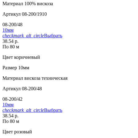
Материал
100% вискоза
Артикул
08-200/1910
08-200/48
10мм
checkmark_alt_circle
Выбрать
38.54 р.
По 80 м
Цвет
коричневый
Размер
10мм
Материал
вискоза техническая
Артикул
08-200/48
08-200/42
10мм
checkmark_alt_circle
Выбрать
38.54 р.
По 80 м
Цвет
розовый