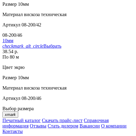
Размер
10мм
Материал
вискоза техническая
Артикул
08-200/42
08-200/46
10мм
checkmark_alt_circle
Выбрать
38.54 р.
По 80 м
Цвет
экрю
Размер
10мм
Материал
вискоза техническая
Артикул
08-200/46
Выбор размера
xmark
Печатный каталог
Скачать прайс-лист
Справочная
информация
Отзывы
Стать дилером
Вакансии
О компании
Контакты