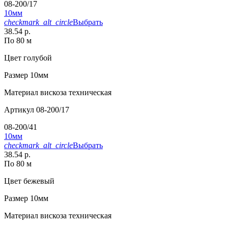
08-200/17
10мм
checkmark_alt_circle
Выбрать
38.54 р.
По 80 м
Цвет
голубой
Размер
10мм
Материал
вискоза техническая
Артикул
08-200/17
08-200/41
10мм
checkmark_alt_circle
Выбрать
38.54 р.
По 80 м
Цвет
бежевый
Размер
10мм
Материал
вискоза техническая