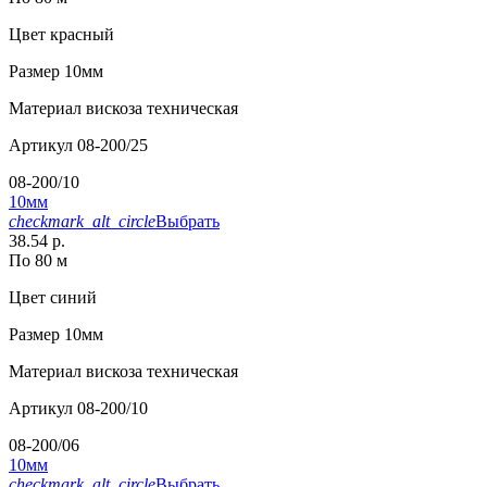
Цвет
красный
Размер
10мм
Материал
вискоза техническая
Артикул
08-200/25
08-200/10
10мм
checkmark_alt_circle
Выбрать
38.54 р.
По 80 м
Цвет
синий
Размер
10мм
Материал
вискоза техническая
Артикул
08-200/10
08-200/06
10мм
checkmark_alt_circle
Выбрать