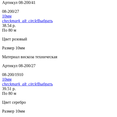
Артикул
08-200/41
08-200/27
10мм
checkmark_alt_circle
Выбрать
38.54 р.
По 80 м
Цвет
розовый
Размер
10мм
Материал
вискоза техническая
Артикул
08-200/27
08-200/1910
10мм
checkmark_alt_circle
Выбрать
39.51 р.
По 80 м
Цвет
серебро
Размер
10мм