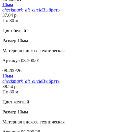
10мм
checkmark_alt_circle
Выбрать
37.04 р.
По 80 м
Цвет
белый
Размер
10мм
Материал
вискоза техническая
Артикул
08-200/01
08-200/26
10мм
checkmark_alt_circle
Выбрать
38.54 р.
По 80 м
Цвет
желтый
Размер
10мм
Материал
вискоза техническая
Артикул
08-200/26