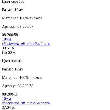
Цвет
серебро
Размер
10мм
Материал
100% вискоза
Артикул
08-200/57
08-200/58
10мм
checkmark_alt_circle
Выбрать
39.51 р.
По 60 м
Цвет
золото
Размер
10мм
Материал
100% вискоза
Артикул
08-200/58
08-200/11
10мм
checkmark_alt_circle
Выбрать
37.04 р.