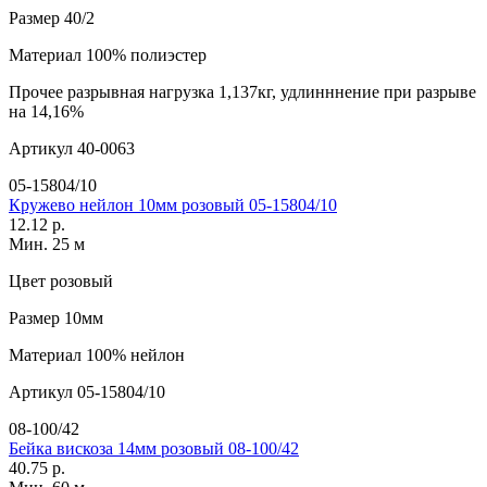
Размер
40/2
Материал
100% полиэстер
Прочее
разрывная нагрузка 1,137кг, удлинннение при разрыве
на 14,16%
Артикул
40-0063
05-15804/10
Кружево нейлон 10мм розовый 05-15804/10
12.12 р.
Мин. 25 м
Цвет
розовый
Размер
10мм
Материал
100% нейлон
Артикул
05-15804/10
08-100/42
Бейка вискоза 14мм розовый 08-100/42
40.75 р.