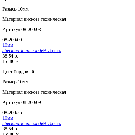
Размер
10мм
Материал
вискоза техническая
Артикул
08-200/03
08-200/09
10мм
checkmark_alt_circle
Выбрать
38.54 р.
По 80 м
Цвет
бордовый
Размер
10мм
Материал
вискоза техническая
Артикул
08-200/09
08-200/25
10мм
checkmark_alt_circle
Выбрать
38.54 р.
По 80 м