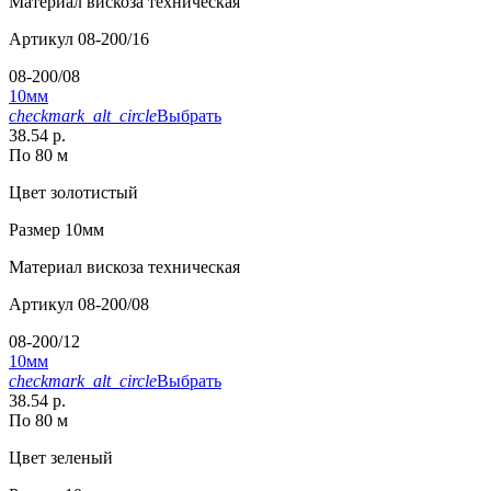
Материал
вискоза техническая
Артикул
08-200/16
08-200/08
10мм
checkmark_alt_circle
Выбрать
38.54 р.
По 80 м
Цвет
золотистый
Размер
10мм
Материал
вискоза техническая
Артикул
08-200/08
08-200/12
10мм
checkmark_alt_circle
Выбрать
38.54 р.
По 80 м
Цвет
зеленый