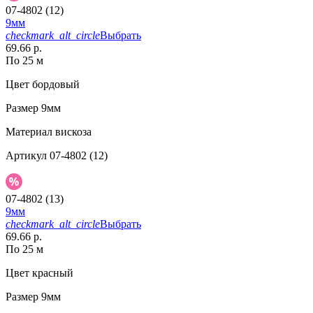
07-4802 (12)
9мм
checkmark_alt_circle
Выбрать
69.66 р.
По 25 м
Цвет
бордовый
Размер
9мм
Материал
вискоза
Артикул
07-4802 (12)
07-4802 (13)
9мм
checkmark_alt_circle
Выбрать
69.66 р.
По 25 м
Цвет
красный
Размер
9мм