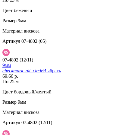
По 25 м
Цвет
бежевый
Размер
9мм
Материал
вискоза
Артикул
07-4802 (05)
07-4802 (12/11)
9мм
checkmark_alt_circle
Выбрать
69.66 р.
По 25 м
Цвет
бордовый/желтый
Размер
9мм
Материал
вискоза
Артикул
07-4802 (12/11)