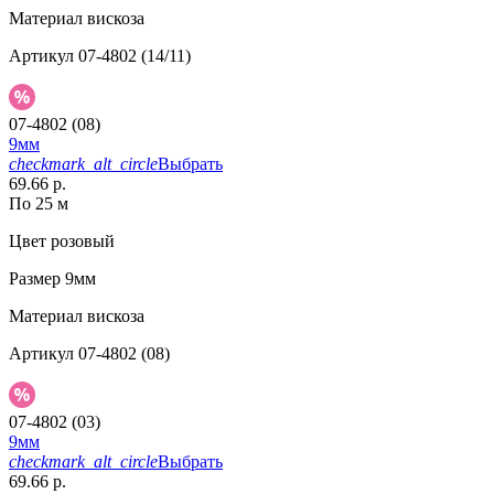
Материал
вискоза
Артикул
07-4802 (14/11)
07-4802 (08)
9мм
checkmark_alt_circle
Выбрать
69.66 р.
По 25 м
Цвет
розовый
Размер
9мм
Материал
вискоза
Артикул
07-4802 (08)
07-4802 (03)
9мм
checkmark_alt_circle
Выбрать
69.66 р.