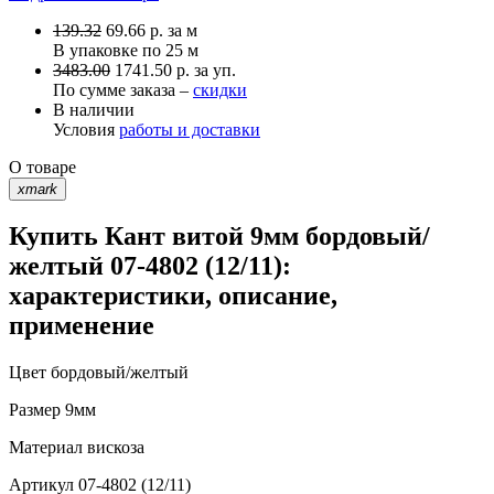
139.32
69.66
р.
за м
В упаковке по
25 м
3483.00
1741.50 р. за уп.
По сумме заказа –
скидки
В наличии
Условия
работы и доставки
О товаре
xmark
Купить Кант витой 9мм бордовый/
желтый 07-4802 (12/11):
характеристики, описание,
применение
Цвет
бордовый/желтый
Размер
9мм
Материал
вискоза
Артикул
07-4802 (12/11)