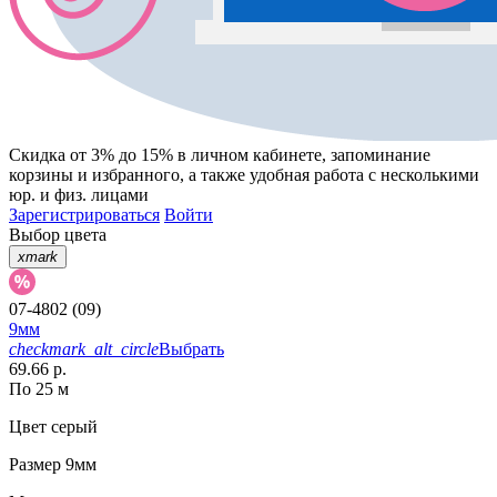
Скидка от 3% до 15%
в личном кабинете, запоминание
корзины
и
избранного
, а также удобная работа с несколькими
юр. и физ. лицами
Зарегистрироваться
Войти
Выбор цвета
xmark
07-4802 (09)
9мм
checkmark_alt_circle
Выбрать
69.66 р.
По 25 м
Цвет
серый
Размер
9мм