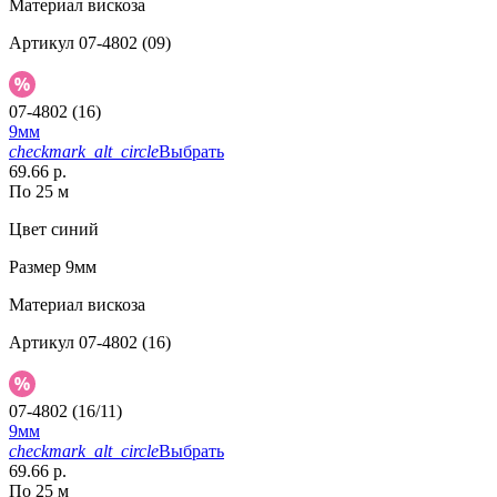
Материал
вискоза
Артикул
07-4802 (09)
07-4802 (16)
9мм
checkmark_alt_circle
Выбрать
69.66 р.
По 25 м
Цвет
синий
Размер
9мм
Материал
вискоза
Артикул
07-4802 (16)
07-4802 (16/11)
9мм
checkmark_alt_circle
Выбрать
69.66 р.
По 25 м