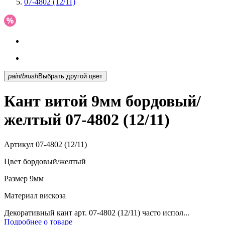
07-4802 (12/11)
paintbrush
Выбрать другой цвет
Кант витой 9мм бордовый/
желтый 07-4802 (12/11)
Артикул
07-4802 (12/11)
Цвет
бордовый/желтый
Размер
9мм
Материал
вискоза
Декоративный кант арт. 07-4802 (12/11) часто испол...
Подробнее о товаре