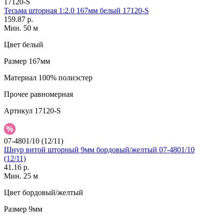
17120-S
Тесьма шторная 1:2.0 167мм белый 17120-S
159.87 р.
Мин. 50 м
Цвет
белый
Размер
167мм
Материал
100% полиэстер
Прочее
равномерная
Артикул
17120-S
07-4801/10 (12/11)
Шнур витой шторный 9мм бордовый/желтый 07-4801/10
(12/11)
41.16 р.
Мин. 25 м
Цвет
бордовый/желтый
Размер
9мм