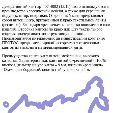
Декоративный кант арт. 07-4802 (12/11) часто используются в
производстве классической мебели, а также для украшения
подушек, штор, покрывал. Отделочный кант представляет
собой витой шнур, притачанный к краю текстильной ленты
(ресничке). Благодаря «ресничке» кант легко вшивается в шов
изделия. Оторочка кантом по краю или шву текстильного
изделия подчеркивает конструктивную линию.
Производителям интерьерных швейных изделий компания
ПРОТОС предлагает широкий ассортимент отделочных
кантов из вискозы и металлизированной нити.
Преимущества канта: кант витой, мебельный, высокого
качества. Характеристики: кант витой с «ресничкой» ,100%
вискоза, диаметр шнура канта – 9 мм, ширина «реснички»
-13мм, цвет бордовый/золотистый, упаковка -25 м.