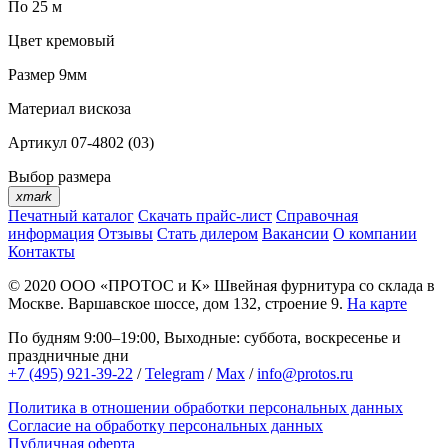
По 25 м
Цвет
кремовый
Размер
9мм
Материал
вискоза
Артикул
07-4802 (03)
Выбор размера
xmark
Печатный каталог
Скачать прайс-лист
Справочная
информация
Отзывы
Стать дилером
Вакансии
О компании
Контакты
© 2020
ООО «ПРОТОС и К»
Швейная фурнитура со склада в
Москве.
Варшавское шоссе, дом 132, строение 9.
На карте
По будням 9:00–19:00, Выходные: суббота, воскресенье и
праздничные дни
+7 (495) 921-39-22
/
Telegram
/
Max
/
info@protos.ru
Политика в отношении обработки персональных данных
Согласие на обработку персональных данных
Публичная оферта