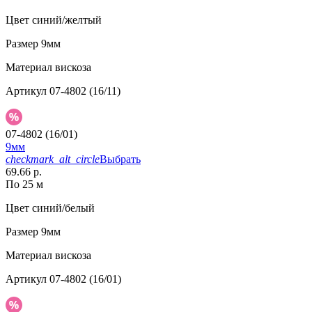
Цвет
синий/желтый
Размер
9мм
Материал
вискоза
Артикул
07-4802 (16/11)
07-4802 (16/01)
9мм
checkmark_alt_circle
Выбрать
69.66 р.
По 25 м
Цвет
синий/белый
Размер
9мм
Материал
вискоза
Артикул
07-4802 (16/01)