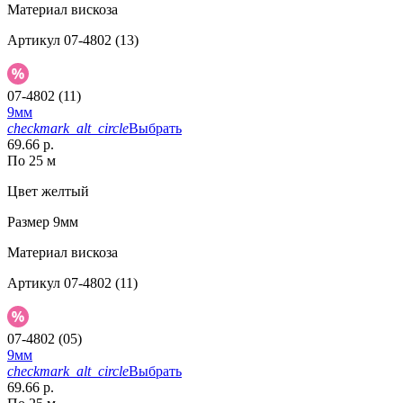
Материал
вискоза
Артикул
07-4802 (13)
07-4802 (11)
9мм
checkmark_alt_circle
Выбрать
69.66 р.
По 25 м
Цвет
желтый
Размер
9мм
Материал
вискоза
Артикул
07-4802 (11)
07-4802 (05)
9мм
checkmark_alt_circle
Выбрать
69.66 р.