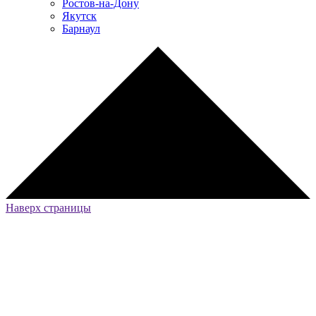
Ростов-на-Дону
Якутск
Барнаул
Наверх страницы