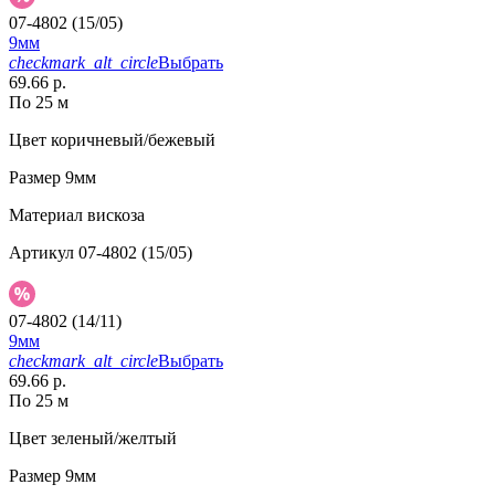
07-4802 (15/05)
9мм
checkmark_alt_circle
Выбрать
69.66 р.
По 25 м
Цвет
коричневый/бежевый
Размер
9мм
Материал
вискоза
Артикул
07-4802 (15/05)
07-4802 (14/11)
9мм
checkmark_alt_circle
Выбрать
69.66 р.
По 25 м
Цвет
зеленый/желтый
Размер
9мм