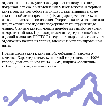
отделочный используются для украшения подушек, штор,
покрывал, а также в изготовлении мягкой мебели. Шторный
кант представляет собой витой шнур, притачанный к краю
текстильной ленты (ресничке). Благодаря «ресничке» кант
легко вшивается в шов изделия. Оторочка кантом по краю или
шву текстильного изделия подчеркивает конструктивную
линию. С витым кантом модель приобретает наиболее яркий
декоративный вид. Производителям интерьерных швейных
изделий компания ПРОТОС предлагает широкий ассортимент
отделочных кантов из хлопка, вискозы и металлизированной
нити.
Преимущества канта: кант витой, мебельный, высокого
качества. Характеристики: кант витой с «ресничкой» ,100%
хлопок, диаметр шнура канта – 6 мм, ширина «реснички»
-13мм, цвет экрю, упаковка -50 м.