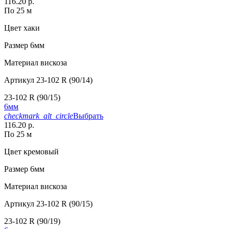
116.20 р.
По 25 м
Цвет
хаки
Размер
6мм
Материал
вискоза
Артикул
23-102 R (90/14)
23-102 R (90/15)
6мм
checkmark_alt_circle
Выбрать
116.20 р.
По 25 м
Цвет
кремовый
Размер
6мм
Материал
вискоза
Артикул
23-102 R (90/15)
23-102 R (90/19)