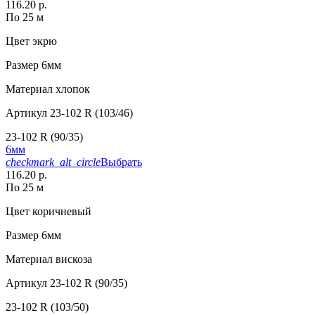
116.20 р.
По 25 м
Цвет
экрю
Размер
6мм
Материал
хлопок
Артикул
23-102 R (103/46)
23-102 R (90/35)
6мм
checkmark_alt_circle
Выбрать
116.20 р.
По 25 м
Цвет
коричневый
Размер
6мм
Материал
вискоза
Артикул
23-102 R (90/35)
23-102 R (103/50)