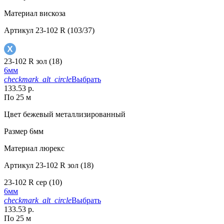
Материал
вискоза
Артикул
23-102 R (103/37)
23-102 R зол (18)
6мм
checkmark_alt_circle
Выбрать
133.53 р.
По 25 м
Цвет
бежевый металлизированный
Размер
6мм
Материал
люрекс
Артикул
23-102 R зол (18)
23-102 R сер (10)
6мм
checkmark_alt_circle
Выбрать
133.53 р.
По 25 м