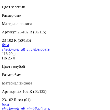
Цвет
зеленый
Размер
6мм
Материал
вискоза
Артикул
23-102 R (50/115)
23-102 R (50/135)
6мм
checkmark_alt_circle
Выбрать
116.20 р.
По 25 м
Цвет
голубой
Размер
6мм
Материал
вискоза
Артикул
23-102 R (50/135)
23-102 R зол (01)
6мм
checkmark_alt_circle
Выбрать