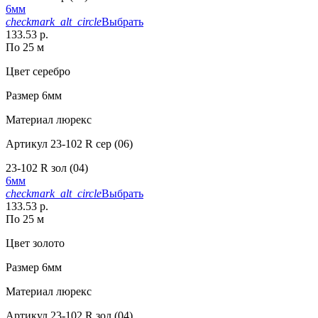
6мм
checkmark_alt_circle
Выбрать
133.53 р.
По 25 м
Цвет
серебро
Размер
6мм
Материал
люрекс
Артикул
23-102 R сер (06)
23-102 R зол (04)
6мм
checkmark_alt_circle
Выбрать
133.53 р.
По 25 м
Цвет
золото
Размер
6мм
Материал
люрекс
Артикул
23-102 R зол (04)