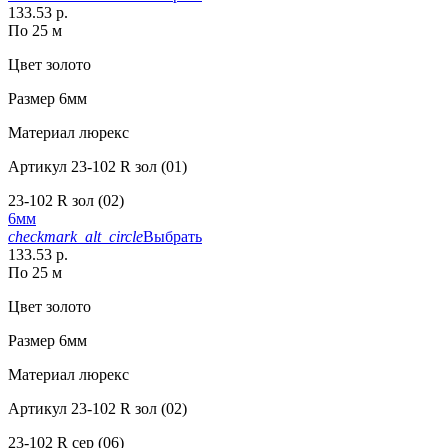
133.53 р.
По 25 м
Цвет
золото
Размер
6мм
Материал
люрекс
Артикул
23-102 R зол (01)
23-102 R зол (02)
6мм
checkmark_alt_circle
Выбрать
133.53 р.
По 25 м
Цвет
золото
Размер
6мм
Материал
люрекс
Артикул
23-102 R зол (02)
23-102 R сер (06)