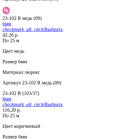
23-102 R медь (09)
6мм
checkmark_alt_circle
Выбрать
42.26 р.
По 25 м
Цвет
медь
Размер
6мм
Материал
люрекс
Артикул
23-102 R медь (09)
23-102 R (103/37)
6мм
checkmark_alt_circle
Выбрать
116.20 р.
По 25 м
Цвет
коричневый
Размер
6мм