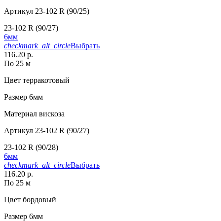
Артикул
23-102 R (90/25)
23-102 R (90/27)
6мм
checkmark_alt_circle
Выбрать
116.20 р.
По 25 м
Цвет
терракотовый
Размер
6мм
Материал
вискоза
Артикул
23-102 R (90/27)
23-102 R (90/28)
6мм
checkmark_alt_circle
Выбрать
116.20 р.
По 25 м
Цвет
бордовый
Размер
6мм