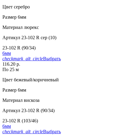
Цвет
серебро
Размер
6мм
Материал
люрекс
Артикул
23-102 R сер (10)
23-102 R (90/34)
6мм
checkmark_alt_circle
Выбрать
116.20 р.
По 25 м
Цвет
бежевый/коричневый
Размер
6мм
Материал
вискоза
Артикул
23-102 R (90/34)
23-102 R (103/46)
6мм
checkmark_alt_circle
Выбрать