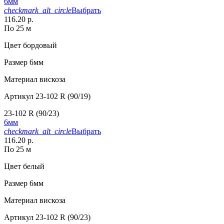
6мм
checkmark_alt_circle
Выбрать
116.20 р.
По 25 м
Цвет
бордовый
Размер
6мм
Материал
вискоза
Артикул
23-102 R (90/19)
23-102 R (90/23)
6мм
checkmark_alt_circle
Выбрать
116.20 р.
По 25 м
Цвет
белый
Размер
6мм
Материал
вискоза
Артикул
23-102 R (90/23)