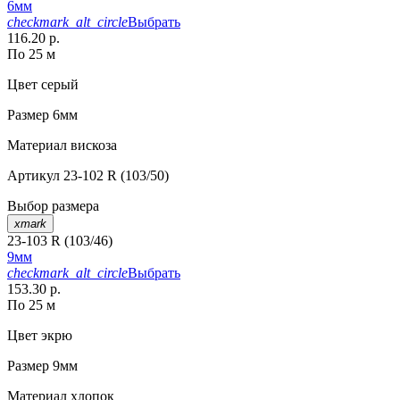
6мм
checkmark_alt_circle
Выбрать
116.20 р.
По 25 м
Цвет
серый
Размер
6мм
Материал
вискоза
Артикул
23-102 R (103/50)
Выбор размера
xmark
23-103 R (103/46)
9мм
checkmark_alt_circle
Выбрать
153.30 р.
По 25 м
Цвет
экрю
Размер
9мм
Материал
хлопок