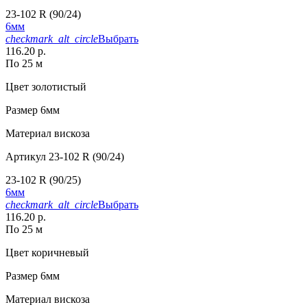
23-102 R (90/24)
6мм
checkmark_alt_circle
Выбрать
116.20 р.
По 25 м
Цвет
золотистый
Размер
6мм
Материал
вискоза
Артикул
23-102 R (90/24)
23-102 R (90/25)
6мм
checkmark_alt_circle
Выбрать
116.20 р.
По 25 м
Цвет
коричневый
Размер
6мм
Материал
вискоза