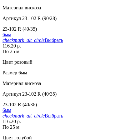
Материал
вискоза
Артикул
23-102 R (90/28)
23-102 R (40/35)
6мм
checkmark_alt_circle
Выбрать
116.20 р.
По 25 м
Цвет
розовый
Размер
6мм
Материал
вискоза
Артикул
23-102 R (40/35)
23-102 R (40/36)
6мм
checkmark_alt_circle
Выбрать
116.20 р.
По 25 м
Цвет
голубой