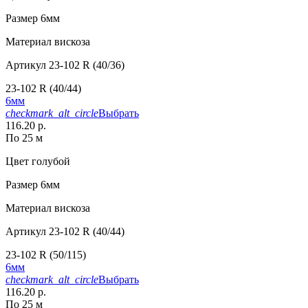
Размер
6мм
Материал
вискоза
Артикул
23-102 R (40/36)
23-102 R (40/44)
6мм
checkmark_alt_circle
Выбрать
116.20 р.
По 25 м
Цвет
голубой
Размер
6мм
Материал
вискоза
Артикул
23-102 R (40/44)
23-102 R (50/115)
6мм
checkmark_alt_circle
Выбрать
116.20 р.
По 25 м