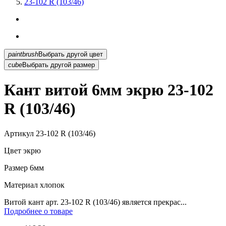
23-102 R (103/46)
paintbrush
Выбрать другой цвет
cube
Выбрать другой размер
Кант витой 6мм экрю 23-102
R (103/46)
Артикул
23-102 R (103/46)
Цвет
экрю
Размер
6мм
Материал
хлопок
Витой кант арт. 23-102 R (103/46) является прекрас...
Подробнее о товаре