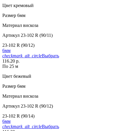
Цвет
кремовый
Размер
6мм
Материал
вискоза
Артикул
23-102 R (90/11)
23-102 R (90/12)
6мм
checkmark_alt_circle
Выбрать
116.20 р.
По 25 м
Цвет
бежевый
Размер
6мм
Материал
вискоза
Артикул
23-102 R (90/12)
23-102 R (90/14)
6мм
checkmark_alt_circle
Выбрать