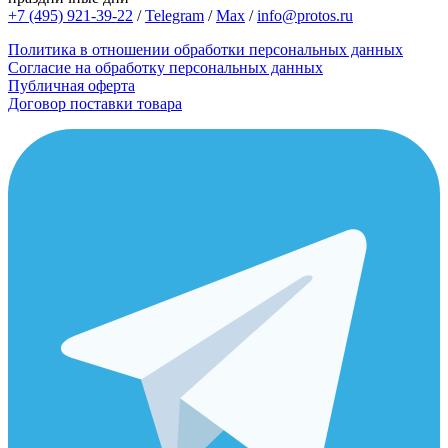
+7 (495) 921-39-22
/
Telegram
/
Max
/
info@protos.ru
Политика в отношении обработки персональных данных
Согласие на обработку персональных данных
Публичная оферта
Договор поставки товара