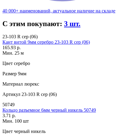
40 000+ наименований, актуальное наличие на складе
С этим покупают:
3 шт.
23-103 R сер (06)
Кант витой 9мм серебро 23-103 R сер (06)
165.93 р.
Мин. 25 м
Цвет
серебро
Размер
9мм
Материал
люрекс
Артикул
23-103 R сер (06)
50749
Кольцо разъемное 6мм черный никель 50749
3.71 р.
Мин. 100 шт
Цвет
черный никель