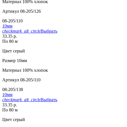
Материал
100% хлопок
Артикул
08-205/126
08-205/110
10мм
checkmark_alt_circle
Выбрать
33.35 р.
По 80 м
Цвет
серый
Размер
10мм
Материал
100% хлопок
Артикул
08-205/110
08-205/138
10мм
checkmark_alt_circle
Выбрать
33.35 р.
По 80 м
Цвет
серый