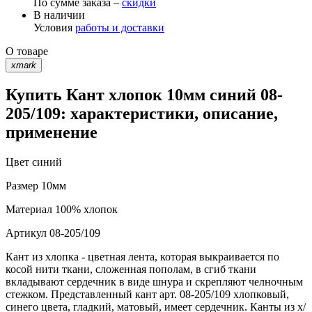
По сумме заказа –
скидки
В наличии
Условия
работы и доставки
О товаре
xmark
Купить Кант хлопок 10мм синий 08-
205/109: характеристики, описание,
применение
Цвет
синий
Размер
10мм
Материал
100% хлопок
Артикул
08-205/109
Кант из хлопка - цветная лента, которая выкраивается по
косой нити ткани, сложенная пополам, в сгиб ткани
вкладывают сердечник в виде шнура и скрепляют челночным
стежком. Представленный кант арт. 08-205/109 хлопковый,
синего цвета, гладкий, матовый, имеет сердечник. Канты из х/