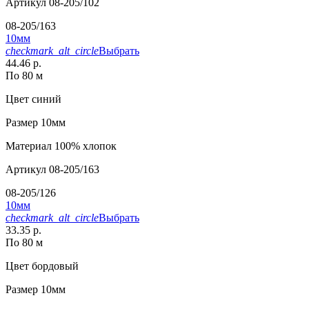
Артикул
08-205/102
08-205/163
10мм
checkmark_alt_circle
Выбрать
44.46 р.
По 80 м
Цвет
синий
Размер
10мм
Материал
100% хлопок
Артикул
08-205/163
08-205/126
10мм
checkmark_alt_circle
Выбрать
33.35 р.
По 80 м
Цвет
бордовый
Размер
10мм