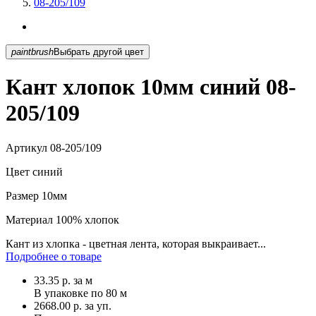
08-205/109
paintbrush
Выбрать другой цвет
Кант хлопок 10мм синий 08-
205/109
Артикул
08-205/109
Цвет
синий
Размер
10мм
Материал
100% хлопок
Кант из хлопка - цветная лента, которая выкраивает...
Подробнее о товаре
33.35
р.
за м
В упаковке по
80 м
2668.00 р. за уп.