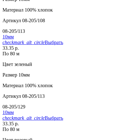
Материал
100% хлопок
Артикул
08-205/108
08-205/113
10мм
checkmark_alt_circle
Выбрать
33.35 р.
По 80 м
Цвет
зеленый
Размер
10мм
Материал
100% хлопок
Артикул
08-205/113
08-205/129
10мм
checkmark_alt_circle
Выбрать
33.35 р.
По 80 м
Цвет
розовый