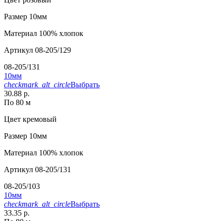
Размер
10мм
Материал
100% хлопок
Артикул
08-205/129
08-205/131
10мм
checkmark_alt_circle
Выбрать
30.88 р.
По 80 м
Цвет
кремовый
Размер
10мм
Материал
100% хлопок
Артикул
08-205/131
08-205/103
10мм
checkmark_alt_circle
Выбрать
33.35 р.