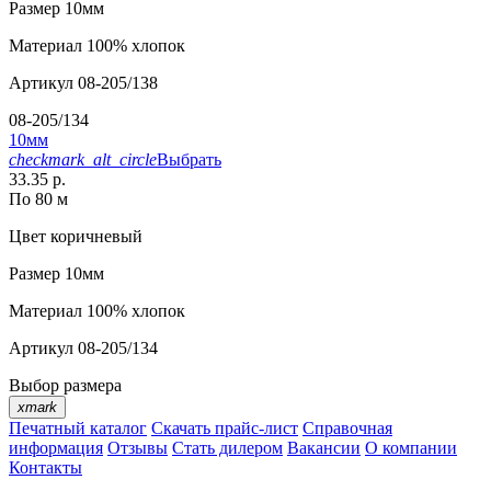
Размер
10мм
Материал
100% хлопок
Артикул
08-205/138
08-205/134
10мм
checkmark_alt_circle
Выбрать
33.35 р.
По 80 м
Цвет
коричневый
Размер
10мм
Материал
100% хлопок
Артикул
08-205/134
Выбор размера
xmark
Печатный каталог
Скачать прайс-лист
Справочная
информация
Отзывы
Стать дилером
Вакансии
О компании
Контакты