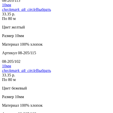
08-205/115
10мм
checkmark_alt_circle
Выбрать
33.35 р.
По 80 м
Цвет
желтый
Размер
10мм
Материал
100% хлопок
Артикул
08-205/115
08-205/102
10мм
checkmark_alt_circle
Выбрать
33.35 р.
По 80 м
Цвет
бежевый
Размер
10мм
Материал
100% хлопок