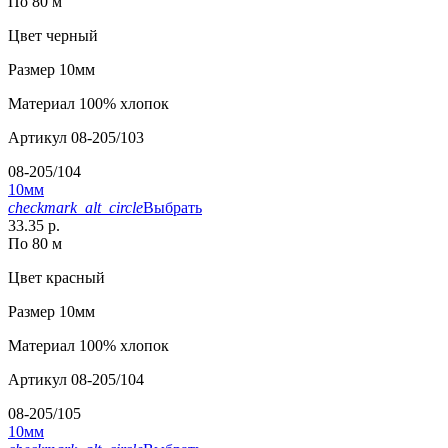
По 80 м
Цвет
черный
Размер
10мм
Материал
100% хлопок
Артикул
08-205/103
08-205/104
10мм
checkmark_alt_circle
Выбрать
33.35 р.
По 80 м
Цвет
красный
Размер
10мм
Материал
100% хлопок
Артикул
08-205/104
08-205/105
10мм