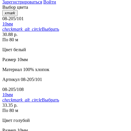
Зарегистрироваться
Войти
Выбор цвета
xmark
08-205/101
10мм
checkmark_alt_circle
Выбрать
30.88 р.
По 80 м
Цвет
белый
Размер
10мм
Материал
100% хлопок
Артикул
08-205/101
08-205/108
10мм
checkmark_alt_circle
Выбрать
33.35 р.
По 80 м
Цвет
голубой
Размер
10мм