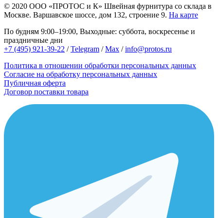
© 2020
ООО «ПРОТОС и К»
Швейная фурнитура со склада в
Москве.
Варшавское шоссе, дом 132, строение 9.
На карте
По будням 9:00–19:00, Выходные: суббота, воскресенье и
праздничные дни
+7 (495) 921-39-22
/
Telegram
/
Max
/
info@protos.ru
Политика в отношении обработки персональных данных
Согласие на обработку персональных данных
Публичная оферта
Договор поставки товара