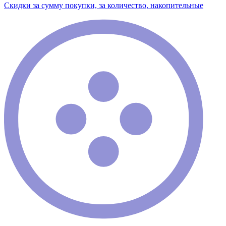
Скидки за сумму покупки, за количество, накопительные