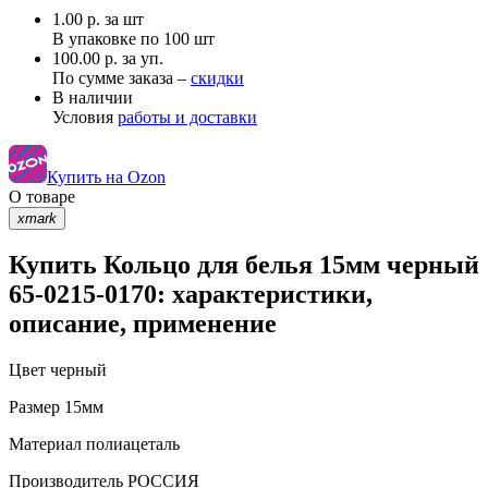
1.00
р.
за шт
В упаковке по
100 шт
100.00 р. за уп.
По сумме заказа –
скидки
В наличии
Условия
работы и доставки
Купить на Ozon
О товаре
xmark
Купить Кольцо для белья 15мм черный
65-0215-0170: характеристики,
описание, применение
Цвет
черный
Размер
15мм
Материал
полиацеталь
Производитель
РОССИЯ