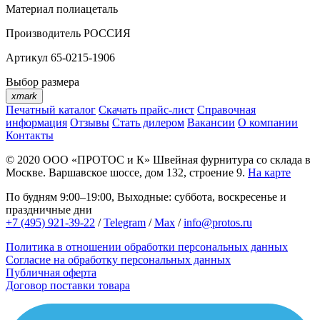
Материал
полиацеталь
Производитель
РОССИЯ
Артикул
65-0215-1906
Выбор размера
xmark
Печатный каталог
Скачать прайс-лист
Справочная
информация
Отзывы
Стать дилером
Вакансии
О компании
Контакты
© 2020
ООО «ПРОТОС и К»
Швейная фурнитура со склада в
Москве.
Варшавское шоссе, дом 132, строение 9.
На карте
По будням 9:00–19:00, Выходные: суббота, воскресенье и
праздничные дни
+7 (495) 921-39-22
/
Telegram
/
Max
/
info@protos.ru
Политика в отношении обработки персональных данных
Согласие на обработку персональных данных
Публичная оферта
Договор поставки товара