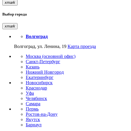
xmark
Выбор города
xmark
Волгоград
Волгоград, ул. Ленина, 19
Карта проезда
Москва (основной офис)
Санкт-Петербург
Казань
Нижний Новгород
Екатеринбург
Новосибирск
Краснодар
Уфа
Челябинск
Самара
Пермь
Ростов-на-Дону
Якутск
Барнаул