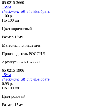
65-0215-3660
15мм
checkmark_alt_circle
Выбрать
1.00 р.
По 100 шт
Цвет
коричневый
Размер
15мм
Материал
полиацеталь
Производитель
РОССИЯ
Артикул
65-0215-3660
65-0215-1906
15мм
checkmark_alt_circle
Выбрать
0.95 р.
По 100 шт
Цвет
розовый
Размер
15мм