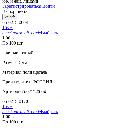
юр. и физ. лицами
Зарегистрироваться
Войти
Выбор цвета
xmark
65-0215-0004
15мм
checkmark_alt_circle
Выбрать
1.00 р.
По 100 шт
Цвет
молочный
Размер
15мм
Материал
полиацеталь
Производитель
РОССИЯ
Артикул
65-0215-0004
65-0215-0170
15мм
checkmark_alt_circle
Выбрать
1.00 р.
По 100 шт