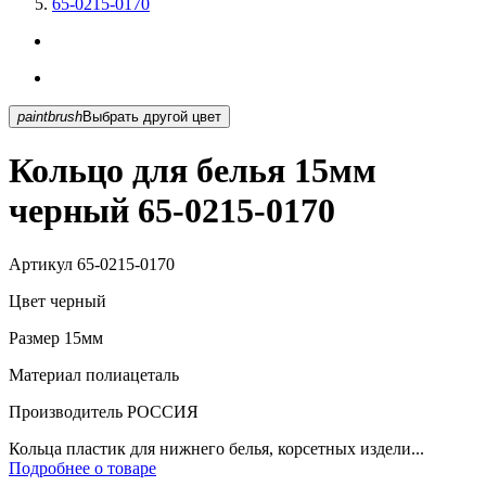
65-0215-0170
paintbrush
Выбрать другой цвет
Кольцо для белья 15мм
черный 65-0215-0170
Артикул
65-0215-0170
Цвет
черный
Размер
15мм
Материал
полиацеталь
Производитель
РОССИЯ
Кольца пластик для нижнего белья, корсетных издели...
Подробнее о товаре