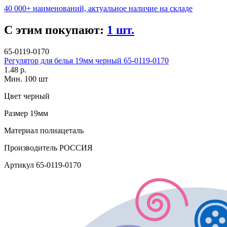
40 000+ наименований, актуальное наличие на складе
С этим покупают:
1 шт.
65-0119-0170
Регулятор для белья 19мм черный 65-0119-0170
1.48 р.
Мин. 100 шт
Цвет
черный
Размер
19мм
Материал
полиацеталь
Производитель
РОССИЯ
Артикул
65-0119-0170