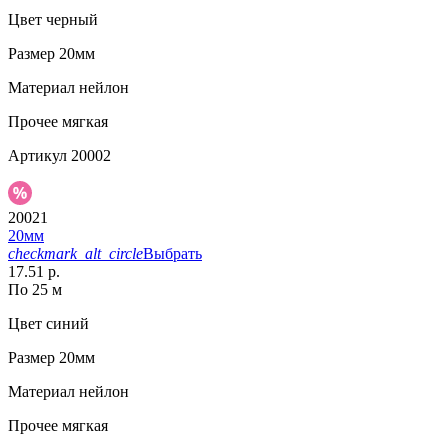
Цвет
черный
Размер
20мм
Материал
нейлон
Прочее
мягкая
Артикул
20002
20021
20мм
checkmark_alt_circle
Выбрать
17.51 р.
По 25 м
Цвет
синий
Размер
20мм
Материал
нейлон
Прочее
мягкая