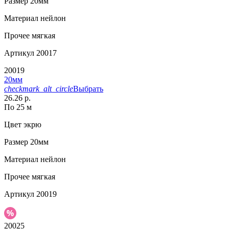
Размер
20мм
Материал
нейлон
Прочее
мягкая
Артикул
20017
20019
20мм
checkmark_alt_circle
Выбрать
26.26 р.
По 25 м
Цвет
экрю
Размер
20мм
Материал
нейлон
Прочее
мягкая
Артикул
20019
20025