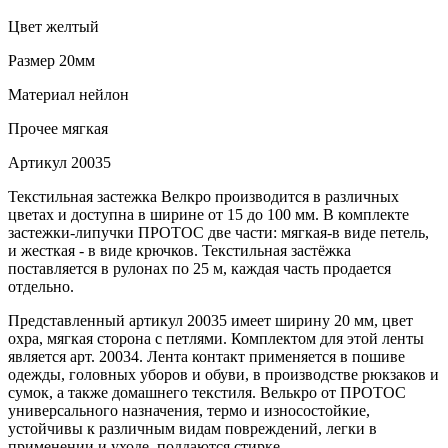
Цвет
желтый
Размер
20мм
Материал
нейлон
Прочее
мягкая
Артикул
20035
Текстильная застежка Велкро производится в различных
цветах и доступна в ширине от 15 до 100 мм. В комплекте
застежки-липучки ПРОТОС две части: мягкая-в виде петель,
и жесткая - в виде крючков. Текстильная застёжка
поставляется в рулонах по 25 м, каждая часть продается
отдельно.
Представленный артикул 20035 имеет ширину 20 мм, цвет
охра, мягкая сторона с петлями. Комплектом для этой ленты
является арт. 20034. Лента контакт применяется в пошиве
одежды, головных уборов и обуви, в производстве рюкзаков и
сумок, а также домашнего текстиля. Велькро от ПРОТОС
универсального назначения, термо и износостойкие,
устойчивы к различным видам повреждений, легки в
применении и уходе, поддаются стирке.