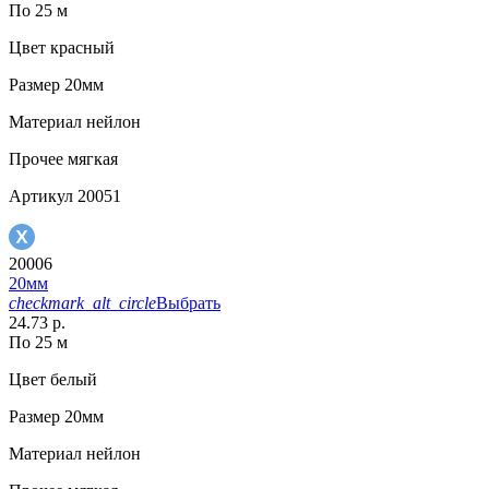
По 25 м
Цвет
красный
Размер
20мм
Материал
нейлон
Прочее
мягкая
Артикул
20051
20006
20мм
checkmark_alt_circle
Выбрать
24.73 р.
По 25 м
Цвет
белый
Размер
20мм
Материал
нейлон