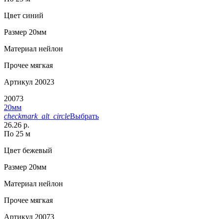
Цвет
синий
Размер
20мм
Материал
нейлон
Прочее
мягкая
Артикул
20023
20073
20мм
checkmark_alt_circle
Выбрать
26.26 р.
По 25 м
Цвет
бежевый
Размер
20мм
Материал
нейлон
Прочее
мягкая
Артикул
20073