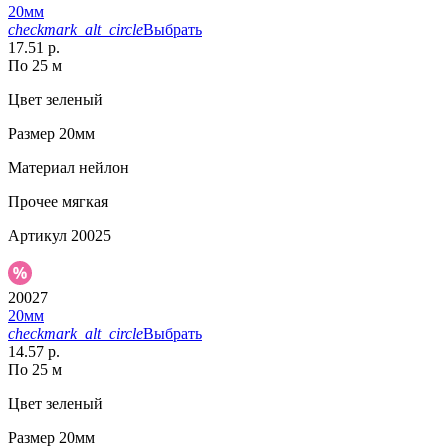
20мм
checkmark_alt_circle
Выбрать
17.51 р.
По 25 м
Цвет
зеленый
Размер
20мм
Материал
нейлон
Прочее
мягкая
Артикул
20025
20027
20мм
checkmark_alt_circle
Выбрать
14.57 р.
По 25 м
Цвет
зеленый
Размер
20мм