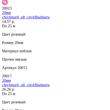
20015
20мм
checkmark_alt_circle
Выбрать
14.57 р.
По 25 м
Цвет
розовый
Размер
20мм
Материал
нейлон
Прочее
мягкая
Артикул
20015
20017
20мм
checkmark_alt_circle
Выбрать
26.26 р.
По 25 м
Цвет
розовый