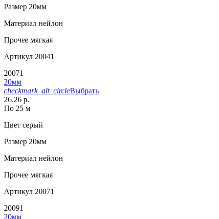
Размер
20мм
Материал
нейлон
Прочее
мягкая
Артикул
20041
20071
20мм
checkmark_alt_circle
Выбрать
26.26 р.
По 25 м
Цвет
серый
Размер
20мм
Материал
нейлон
Прочее
мягкая
Артикул
20071
20091
20мм