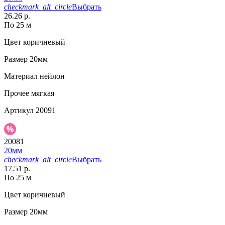
checkmark_alt_circle
Выбрать
26.26 р.
По 25 м
Цвет
коричневый
Размер
20мм
Материал
нейлон
Прочее
мягкая
Артикул
20091
20081
20мм
checkmark_alt_circle
Выбрать
17.51 р.
По 25 м
Цвет
коричневый
Размер
20мм