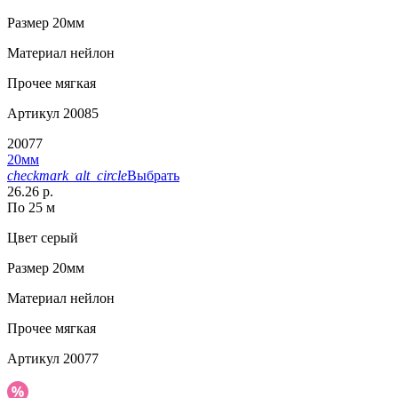
Размер
20мм
Материал
нейлон
Прочее
мягкая
Артикул
20085
20077
20мм
checkmark_alt_circle
Выбрать
26.26 р.
По 25 м
Цвет
серый
Размер
20мм
Материал
нейлон
Прочее
мягкая
Артикул
20077