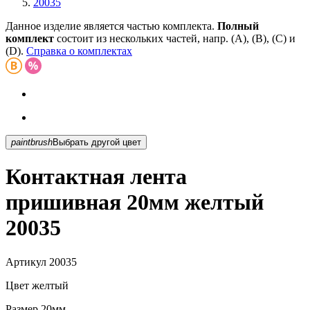
20035
Данное изделие является частью комплекта.
Полный
комплект
состоит из нескольких частей, напр. (А), (B), (С) и
(D).
Справка о комплектах
paintbrush
Выбрать другой цвет
Контактная лента
пришивная 20мм желтый
20035
Артикул
20035
Цвет
желтый
Размер
20мм