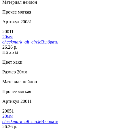
Материал
нейлон
Прочее
мягкая
Артикул
20081
20011
20мм
checkmark_alt_circle
Выбрать
26.26 р.
По 25 м
Цвет
хаки
Размер
20мм
Материал
нейлон
Прочее
мягкая
Артикул
20011
20051
20мм
checkmark_alt_circle
Выбрать
26.26 р.