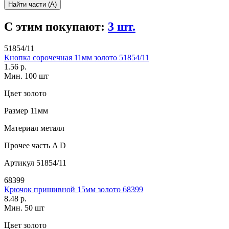
Найти части (А)
С этим покупают:
3 шт.
51854/11
Кнопка сорочечная 11мм золото 51854/11
1.56 р.
Мин. 100 шт
Цвет
золото
Размер
11мм
Материал
металл
Прочее
часть A D
Артикул
51854/11
68399
Крючок пришивной 15мм золото 68399
8.48 р.
Мин. 50 шт
Цвет
золото