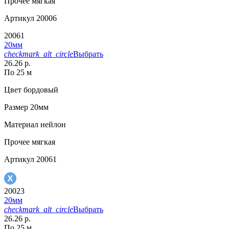
Прочее
мягкая
Артикул
20006
20061
20мм
checkmark_alt_circle
Выбрать
26.26 р.
По 25 м
Цвет
бордовый
Размер
20мм
Материал
нейлон
Прочее
мягкая
Артикул
20061
20023
20мм
checkmark_alt_circle
Выбрать
26.26 р.
По 25 м