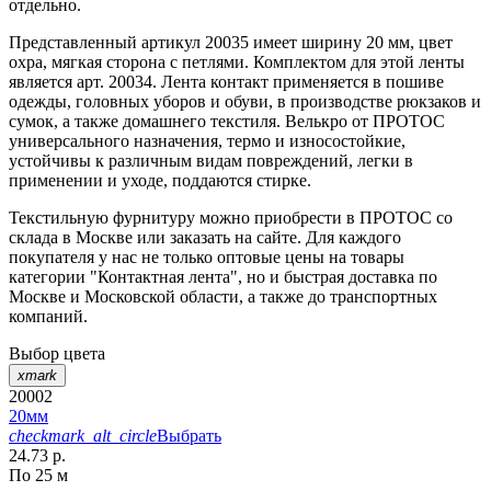
отдельно.
Представленный артикул 20035 имеет ширину 20 мм, цвет
охра, мягкая сторона с петлями. Комплектом для этой ленты
является арт. 20034. Лента контакт применяется в пошиве
одежды, головных уборов и обуви, в производстве рюкзаков и
сумок, а также домашнего текстиля. Велькро от ПРОТОС
универсального назначения, термо и износостойкие,
устойчивы к различным видам повреждений, легки в
применении и уходе, поддаются стирке.
Текстильную фурнитуру можно приобрести в ПРОТОС со
склада в Москве или заказать на сайте. Для каждого
покупателя у нас не только оптовые цены на товары
категории "Контактная лента", но и быстрая доставка по
Москве и Московской области, а также до транспортных
компаний.
Выбор цвета
xmark
20002
20мм
checkmark_alt_circle
Выбрать
24.73 р.
По 25 м