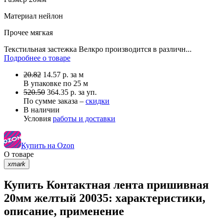
Материал
нейлон
Прочее
мягкая
Текстильная застежка Велкро производится в различн...
Подробнее о товаре
20.82
14.57
р.
за м
В упаковке по
25 м
520.50
364.35 р. за уп.
По сумме заказа –
скидки
В наличии
Условия
работы и доставки
Купить на Ozon
О товаре
xmark
Купить Контактная лента пришивная
20мм желтый 20035: характеристики,
описание, применение