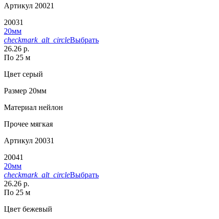
Артикул
20021
20031
20мм
checkmark_alt_circle
Выбрать
26.26 р.
По 25 м
Цвет
серый
Размер
20мм
Материал
нейлон
Прочее
мягкая
Артикул
20031
20041
20мм
checkmark_alt_circle
Выбрать
26.26 р.
По 25 м
Цвет
бежевый