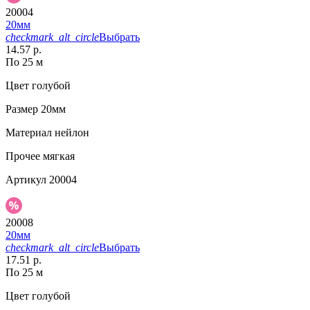
20004
20мм
checkmark_alt_circle
Выбрать
14.57 р.
По 25 м
Цвет
голубой
Размер
20мм
Материал
нейлон
Прочее
мягкая
Артикул
20004
20008
20мм
checkmark_alt_circle
Выбрать
17.51 р.
По 25 м
Цвет
голубой