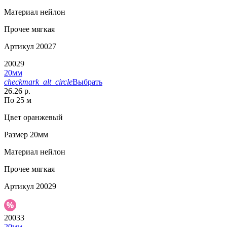
Материал
нейлон
Прочее
мягкая
Артикул
20027
20029
20мм
checkmark_alt_circle
Выбрать
26.26 р.
По 25 м
Цвет
оранжевый
Размер
20мм
Материал
нейлон
Прочее
мягкая
Артикул
20029
20033
20мм