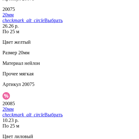
20075
20мм
checkmark_alt_circle
Выбрать
26.26 р.
По 25 м
Цвет
желтый
Размер
20мм
Материал
нейлон
Прочее
мягкая
Артикул
20075
20085
20мм
checkmark_alt_circle
Выбрать
10.23 р.
По 25 м
Цвет
лиловый