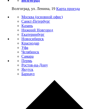
Волгоград
Волгоград, ул. Ленина, 19
Карта проезда
Москва (основной офис)
Санкт-Петербург
Казань
Нижний Новгород
Екатеринбург
Новосибирск
Краснодар
Уфа
Челябинск
Самара
Пермь
Ростов-на-Дону
Якутск
Барнаул