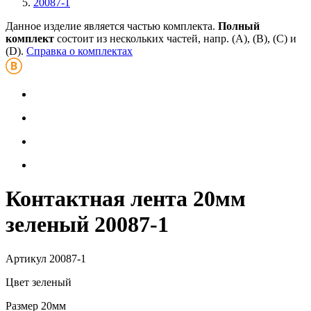
20087-1
Данное изделие является частью комплекта.
Полный
комплект
состоит из нескольких частей, напр. (А), (B), (С) и
(D).
Справка о комплектах
Контактная лента 20мм
зеленый 20087-1
Артикул
20087-1
Цвет
зеленый
Размер
20мм