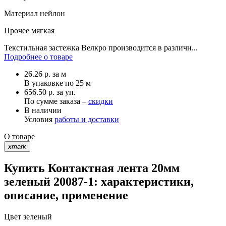
Материал
нейлон
Прочее
мягкая
Текстильная застежка Велкро производится в различн...
Подробнее о товаре
26.26
р.
за м
В упаковке по
25 м
656.50 р. за уп.
По сумме заказа –
скидки
В наличии
Условия
работы и доставки
О товаре
xmark
Купить Контактная лента 20мм
зеленый 20087-1: характеристики,
описание, применение
Цвет
зеленый