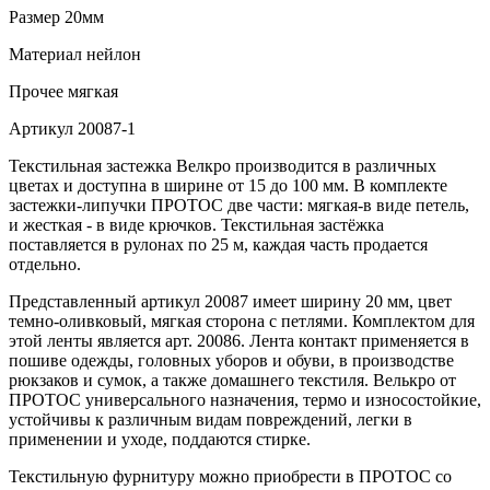
Размер
20мм
Материал
нейлон
Прочее
мягкая
Артикул
20087-1
Текстильная застежка Велкро производится в различных
цветах и доступна в ширине от 15 до 100 мм. В комплекте
застежки-липучки ПРОТОС две части: мягкая-в виде петель,
и жесткая - в виде крючков. Текстильная застёжка
поставляется в рулонах по 25 м, каждая часть продается
отдельно.
Представленный артикул 20087 имеет ширину 20 мм, цвет
темно-оливковый, мягкая сторона с петлями. Комплектом для
этой ленты является арт. 20086. Лента контакт применяется в
пошиве одежды, головных уборов и обуви, в производстве
рюкзаков и сумок, а также домашнего текстиля. Велькро от
ПРОТОС универсального назначения, термо и износостойкие,
устойчивы к различным видам повреждений, легки в
применении и уходе, поддаются стирке.
Текстильную фурнитуру можно приобрести в ПРОТОС со