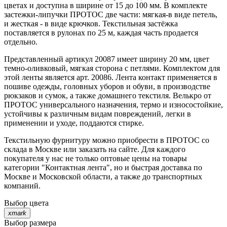
цветах и доступна в ширине от 15 до 100 мм. В комплекте
застежки-липучки ПРОТОС две части: мягкая-в виде петель,
и жесткая - в виде крючков. Текстильная застёжка
поставляется в рулонах по 25 м, каждая часть продается
отдельно.
Представленный артикул 20087 имеет ширину 20 мм, цвет
темно-оливковый, мягкая сторона с петлями. Комплектом для
этой ленты является арт. 20086. Лента контакт применяется в
пошиве одежды, головных уборов и обуви, в производстве
рюкзаков и сумок, а также домашнего текстиля. Велькро от
ПРОТОС универсального назначения, термо и износостойкие,
устойчивы к различным видам повреждений, легки в
применении и уходе, поддаются стирке.
Текстильную фурнитуру можно приобрести в ПРОТОС со
склада в Москве или заказать на сайте. Для каждого
покупателя у нас не только оптовые цены на товары
категории "Контактная лента", но и быстрая доставка по
Москве и Московской области, а также до транспортных
компаний.
Выбор цвета
xmark
Выбор размера