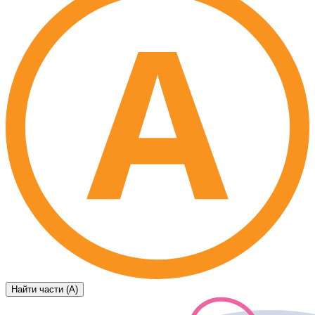
Найти части (А)