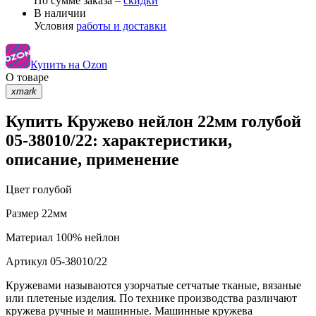
По сумме заказа –
скидки
В наличии
Условия
работы и доставки
Купить на Ozon
О товаре
xmark
Купить Кружево нейлон 22мм голубой
05-38010/22: характеристики,
описание, применение
Цвет
голубой
Размер
22мм
Материал
100% нейлон
Артикул
05-38010/22
Кружевами называются узорчатые сетчатые тканые, вязаные
или плетеные изделия. По технике производства различают
кружева ручные и машинные. Машинные кружева