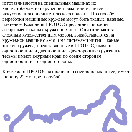
изготавливаются на специальных машинах их
хлопчатобумажной крученой пряжи или из нитей
искусственного и синтетического волокна. По способу
выработки машинные кружева могут быть тканые, вязаные,
плетеные. Компания ПРОТОС предлагает широкий
ассортимент тканых кружевных лент. Они отличаются
сложным художественным узором, вырабатываются на
кружевной машине с 2м-я-3-мя системами нитей. Тканые
тонкие кружева, представленные в ПРОТОС, бывают
односторонние и двусторонние. Двусторонние кружевные
тесьмы имеют ажурный край по обеим сторонам,
односторонние - с одной стороны.
Кружево от ПРОТОС выполнено из нейлоновых нитей, имеет
ширину 22 мм, цвет голубой