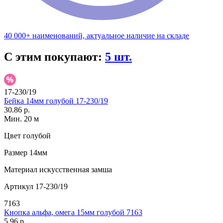
40 000+ наименований, актуальное наличие на складе
С этим покупают:
5 шт.
17-230/19
Бейка 14мм голубой 17-230/19
30.86 р.
Мин. 20 м
Цвет
голубой
Размер
14мм
Материал
искусственная замша
Артикул
17-230/19
7163
Кнопка альфа, омега 15мм голубой 7163
5.96 р.