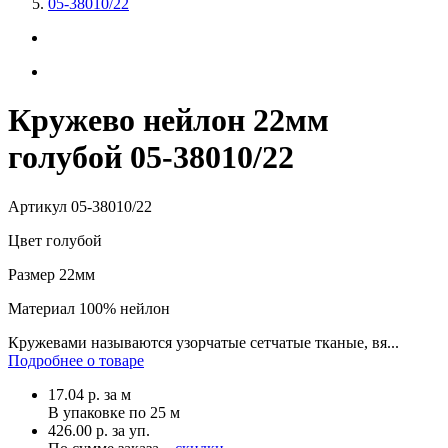
05-38010/22
Кружево нейлон 22мм
голубой 05-38010/22
Артикул
05-38010/22
Цвет
голубой
Размер
22мм
Материал
100% нейлон
Кружевами называются узорчатые сетчатые тканые, вя...
Подробнее о товаре
17.04
р.
за м
В упаковке по
25 м
426.00 р. за уп.