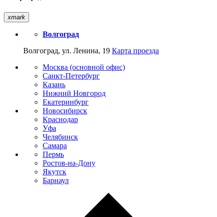
xmark
Волгоград
Волгоград, ул. Ленина, 19
Карта проезда
Москва (основной офис)
Санкт-Петербург
Казань
Нижний Новгород
Екатеринбург
Новосибирск
Краснодар
Уфа
Челябинск
Самара
Пермь
Ростов-на-Дону
Якутск
Барнаул