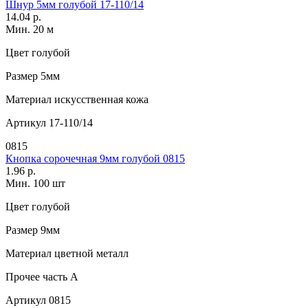
Шнур 5мм голубой 17-110/14
14.04 р.
Мин. 20 м
Цвет
голубой
Размер
5мм
Материал
искусственная кожа
Артикул
17-110/14
0815
Кнопка сорочечная 9мм голубой 0815
1.96 р.
Мин. 100 шт
Цвет
голубой
Размер
9мм
Материал
цветной металл
Прочее
часть A
Артикул
0815