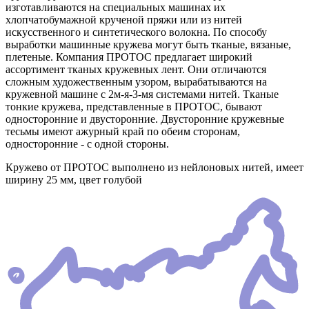
изготавливаются на специальных машинах их
хлопчатобумажной крученой пряжи или из нитей
искусственного и синтетического волокна. По способу
выработки машинные кружева могут быть тканые, вязаные,
плетеные. Компания ПРОТОС предлагает широкий
ассортимент тканых кружевных лент. Они отличаются
сложным художественным узором, вырабатываются на
кружевной машине с 2м-я-3-мя системами нитей. Тканые
тонкие кружева, представленные в ПРОТОС, бывают
односторонние и двусторонние. Двусторонние кружевные
тесьмы имеют ажурный край по обеим сторонам,
односторонние - с одной стороны.
Кружево от ПРОТОС выполнено из нейлоновых нитей, имеет
ширину 25 мм, цвет голубой