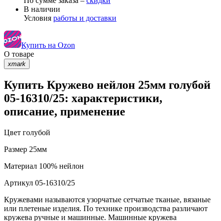
По сумме заказа –
скидки
В наличии
Условия
работы и доставки
Купить на Ozon
О товаре
xmark
Купить Кружево нейлон 25мм голубой
05-16310/25: характеристики,
описание, применение
Цвет
голубой
Размер
25мм
Материал
100% нейлон
Артикул
05-16310/25
Кружевами называются узорчатые сетчатые тканые, вязаные
или плетеные изделия. По технике производства различают
кружева ручные и машинные. Машинные кружева