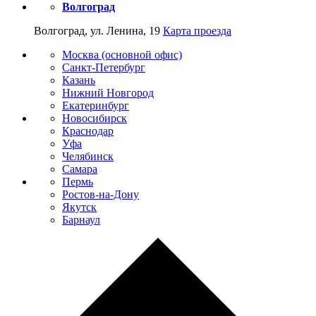
Волгоград
Волгоград, ул. Ленина, 19
Карта проезда
Москва (основной офис)
Санкт-Петербург
Казань
Нижний Новгород
Екатеринбург
Новосибирск
Краснодар
Уфа
Челябинск
Самара
Пермь
Ростов-на-Дону
Якутск
Барнаул