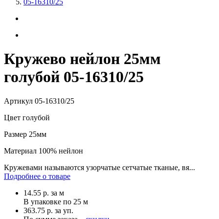
05-16310/25
Кружево нейлон 25мм
голубой 05-16310/25
Артикул
05-16310/25
Цвет
голубой
Размер
25мм
Материал
100% нейлон
Кружевами называются узорчатые сетчатые тканые, вя...
Подробнее о товаре
14.55
р.
за м
В упаковке по
25 м
363.75 р. за уп.