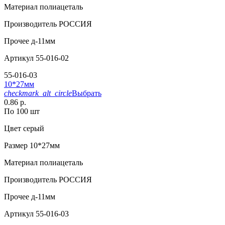
Материал
полиацеталь
Производитель
РОССИЯ
Прочее
д-11мм
Артикул
55-016-02
55-016-03
10*27мм
checkmark_alt_circle
Выбрать
0.86 р.
По 100 шт
Цвет
серый
Размер
10*27мм
Материал
полиацеталь
Производитель
РОССИЯ
Прочее
д-11мм
Артикул
55-016-03