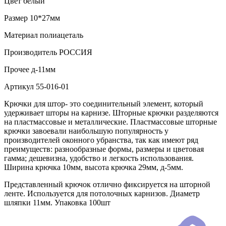
Цвет
белый
Размер
10*27мм
Материал
полиацеталь
Производитель
РОССИЯ
Прочее
д-11мм
Артикул
55-016-01
Крючки для штор- это соединительный элемент, который
удерживает шторы на карнизе. Шторные крючки разделяются
на пластмассовые и металлические. Пластмассовые шторные
крючки завоевали наибольшую популярность у
производителей оконного убранства, так как имеют ряд
преимуществ: разнообразные формы, размеры и цветовая
гамма; дешевизна, удобство и легкость использования.
Ширина крючка 10мм, высота крючка 29мм, д-5мм.
Представленный крючок отлично фиксируется на шторной
ленте. Используется для потолочных карнизов. Диаметр
шляпки 11мм. Упаковка 100шт