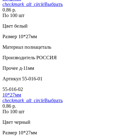
checkmark_alt_circle
Выбрать
0.86 р.
По 100 шт
Цвет
белый
Размер
10*27мм
Материал
полиацеталь
Производитель
РОССИЯ
Прочее
д-11мм
Артикул
55-016-01
55-016-02
10*27мм
checkmark_alt_circle
Выбрать
0.86 р.
По 100 шт
Цвет
черный
Размер
10*27мм