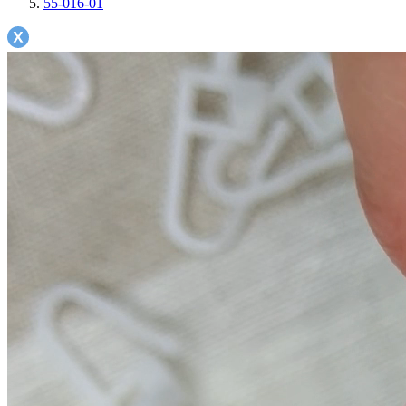
55-016-01