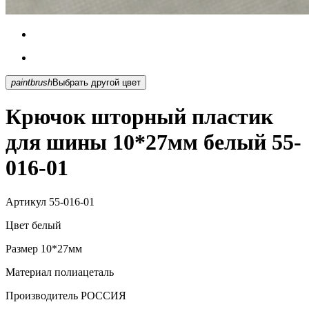
paintbrush
Выбрать другой цвет
Крючок шторный пластик
для шины 10*27мм белый 55-
016-01
Артикул
55-016-01
Цвет
белый
Размер
10*27мм
Материал
полиацеталь
Производитель
РОССИЯ