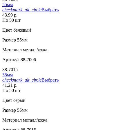
55мм
checkmark_alt_circle
Выбрать
43.99 р.
По 50 шт
Цвет
бежевый
Размер
55мм
Материал
металл/кожа
Артикул
88-7006
88-7015
55мм
checkmark_alt_circle
Выбрать
41.21 р.
По 50 шт
Цвет
серый
Размер
55мм
Материал
металл/кожа
Артикул
88-7015