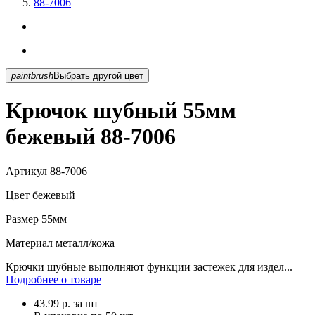
88-7006
paintbrush
Выбрать другой цвет
Крючок шубный 55мм
бежевый 88-7006
Артикул
88-7006
Цвет
бежевый
Размер
55мм
Материал
металл/кожа
Крючки шубные выполняют функции застежек для издел...
Подробнее о товаре
43.99
р.
за шт