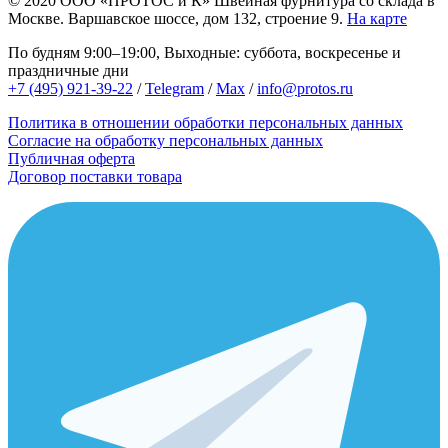
© 2020
ООО «ПРОТОС и К»
Швейная фурнитура со склада в
Москве.
Варшавское шоссе, дом 132, строение 9.
На карте
По будням 9:00–19:00, Выходные: суббота, воскресенье и
праздничные дни
+7 (495) 921-39-22
/
Telegram
/
Max
/
info@protos.ru
Политика в отношении обработки персональных данных
Согласие на обработку персональных данных
Публичная оферта
Договор поставки товара