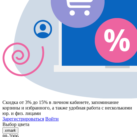
Скидка от 3% до 15%
в личном кабинете, запоминание
корзины
и
избранного
, а также удобная работа с несколькими
юр. и физ. лицами
Зарегистрироваться
Войти
Выбор цвета
xmark
88-7006