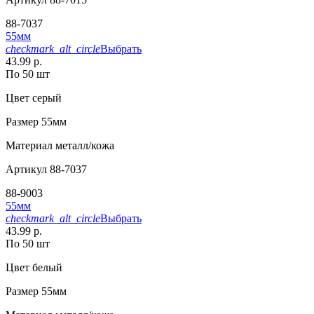
88-7037
55мм
checkmark_alt_circle
Выбрать
43.99 р.
По 50 шт
Цвет
серый
Размер
55мм
Материал
металл/кожа
Артикул
88-7037
88-9003
55мм
checkmark_alt_circle
Выбрать
43.99 р.
По 50 шт
Цвет
белый
Размер
55мм