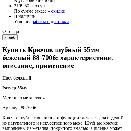
В упаковке по
50 шт
2199.50 р. за уп.
По сумме заказа –
скидки
В наличии
Условия
работы и доставки
О товаре
xmark
Купить Крючок шубный 55мм
бежевый 88-7006: характеристики,
описание, применение
Цвет
бежевый
Размер
55мм
Материал
металл/кожа
Артикул
88-7006
Крючки шубные выполняют функции застежек для изделий
из натурального и искусственного меха. Шубные крючки
выполнены из металла, покрытого эмалью, а шлевка может