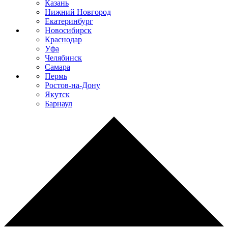
Казань
Нижний Новгород
Екатеринбург
Новосибирск
Краснодар
Уфа
Челябинск
Самара
Пермь
Ростов-на-Дону
Якутск
Барнаул