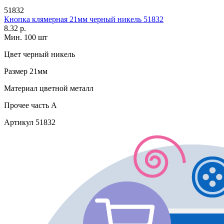
51832
Кнопка клямерная 21мм черный никель 51832
8.32 р.
Мин. 100 шт
Цвет
черный никель
Размер
21мм
Материал
цветной металл
Прочее
часть A
Артикул
51832