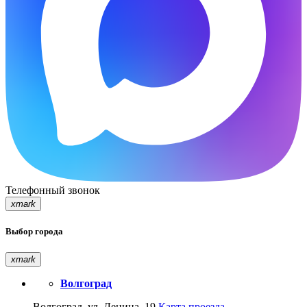
Телефонный звонок
xmark
Выбор города
xmark
Волгоград
Волгоград, ул. Ленина, 19
Карта проезда