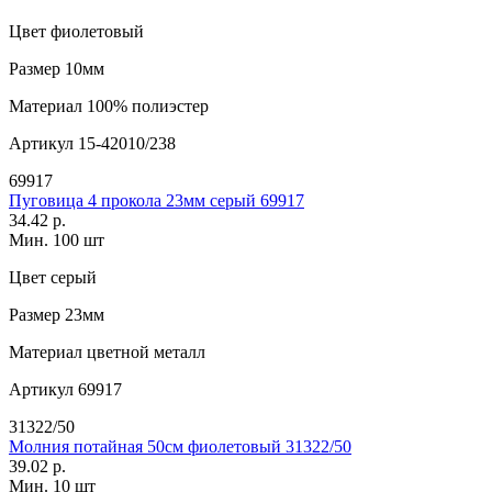
Цвет
фиолетовый
Размер
10мм
Материал
100% полиэстер
Артикул
15-42010/238
69917
Пуговица 4 прокола 23мм серый 69917
34.42 р.
Мин. 100 шт
Цвет
серый
Размер
23мм
Материал
цветной металл
Артикул
69917
31322/50
Молния потайная 50см фиолетовый 31322/50
39.02 р.
Мин. 10 шт