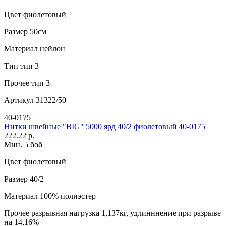
Цвет
фиолетовый
Размер
50см
Материал
нейлон
Тип
тип 3
Прочее
тип 3
Артикул
31322/50
40-0175
Нитки швейные "BIG" 5000 ярд 40/2 фиолетовый 40-0175
222.22 р.
Мин. 5 боб
Цвет
фиолетовый
Размер
40/2
Материал
100% полиэстер
Прочее
разрывная нагрузка 1,137кг, удлинннение при разрыве
на 14,16%