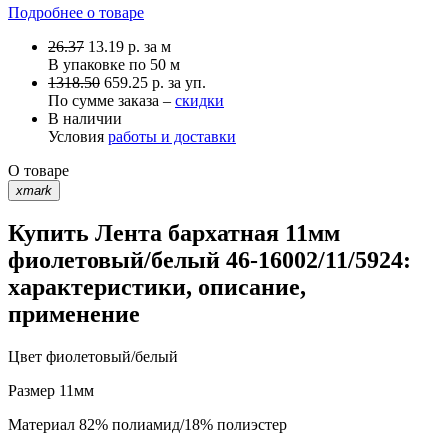
Подробнее о товаре
26.37
13.19
р.
за м
В упаковке по
50 м
1318.50
659.25 р. за уп.
По сумме заказа –
скидки
В наличии
Условия
работы и доставки
О товаре
xmark
Купить Лента бархатная 11мм
фиолетовый/белый 46-16002/11/5924:
характеристики, описание,
применение
Цвет
фиолетовый/белый
Размер
11мм
Материал
82% полиамид/18% полиэстер