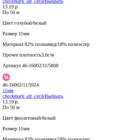
checkmark_alt_circle
Выбрать
13.19 р.
По 50 м
Цвет
голубой/белый
Размер
11мм
Материал
82% полиамид/18% полиэстер
Прочее
плотность3,6г/м
Артикул
46-16002/11/5808
46-16002/11/5924
11мм
checkmark_alt_circle
Выбрать
13.19 р.
По 50 м
Цвет
фиолетовый/белый
Размер
11мм
Материал
82% полиамид/18% полиэстер