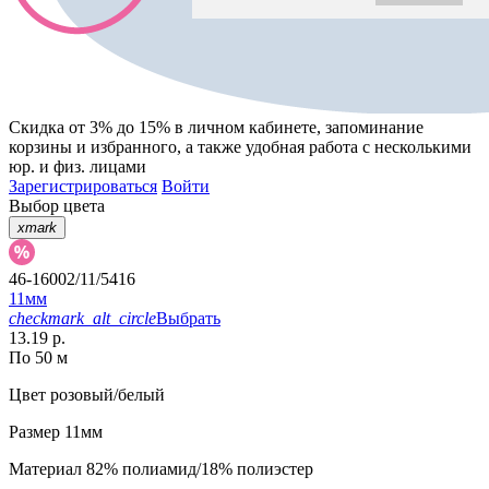
Скидка от 3% до 15%
в личном кабинете, запоминание
корзины
и
избранного
, а также удобная работа с несколькими
юр. и физ. лицами
Зарегистрироваться
Войти
Выбор цвета
xmark
46-16002/11/5416
11мм
checkmark_alt_circle
Выбрать
13.19 р.
По 50 м
Цвет
розовый/белый
Размер
11мм
Материал
82% полиамид/18% полиэстер