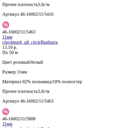
Прочее
плотность3,6г/м
Артикул
46-16002/11/5416
46-16002/11/5463
11мм
checkmark_alt_circle
Выбрать
13.19 р.
По 50 м
Цвет
розовый/белый
Размер
11мм
Материал
82% полиамид/18% полиэстер
Прочее
плотность3,6г/м
Артикул
46-16002/11/5463
46-16002/11/5808
11мм