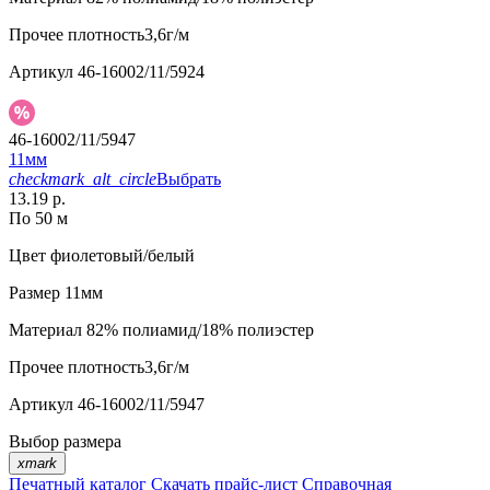
Прочее
плотность3,6г/м
Артикул
46-16002/11/5924
46-16002/11/5947
11мм
checkmark_alt_circle
Выбрать
13.19 р.
По 50 м
Цвет
фиолетовый/белый
Размер
11мм
Материал
82% полиамид/18% полиэстер
Прочее
плотность3,6г/м
Артикул
46-16002/11/5947
Выбор размера
xmark
Печатный каталог
Скачать прайс-лист
Справочная