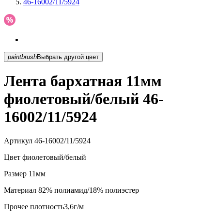
46-16002/11/5924
paintbrush
Выбрать другой цвет
Лента бархатная 11мм
фиолетовый/белый 46-
16002/11/5924
Артикул
46-16002/11/5924
Цвет
фиолетовый/белый
Размер
11мм
Материал
82% полиамид/18% полиэстер
Прочее
плотность3,6г/м