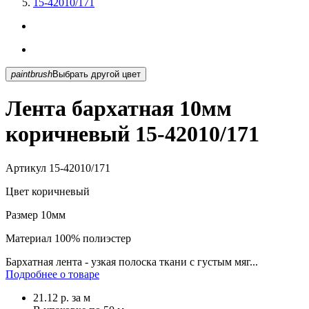
15-42010/171
paintbrush
Выбрать другой цвет
Лента бархатная 10мм
коричневый 15-42010/171
Артикул
15-42010/171
Цвет
коричневый
Размер
10мм
Материал
100% полиэстер
Бархатная лента - узкая полоска ткани с густым мяг...
Подробнее о товаре
21.12
р.
за м