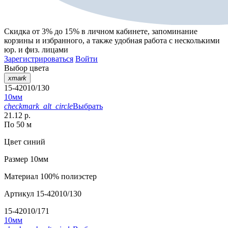
Скидка от 3% до 15%
в личном кабинете, запоминание
корзины
и
избранного
, а также удобная работа с несколькими
юр. и физ. лицами
Зарегистрироваться
Войти
Выбор цвета
xmark
15-42010/130
10мм
checkmark_alt_circle
Выбрать
21.12 р.
По 50 м
Цвет
синий
Размер
10мм
Материал
100% полиэстер
Артикул
15-42010/130
15-42010/171
10мм