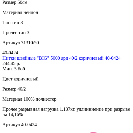
Размер
50см
Материал
нейлон
Тип
тип 3
Прочее
тип 3
Артикул
31310/50
40-0424
Нитки швейные "BIG" 5000 ярд 40/2 коричневый 40-0424
244.45 р.
Мин. 5 боб
Цвет
коричневый
Размер
40/2
Материал
100% полиэстер
Прочее
разрывная нагрузка 1,137кг, удлинннение при разрыве
на 14,16%
Артикул
40-0424