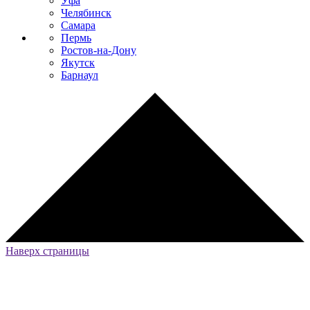
Уфа
Челябинск
Самара
Пермь
Ростов-на-Дону
Якутск
Барнаул
Наверх страницы