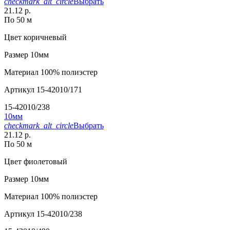
checkmark_alt_circle
Выбрать
21.12 р.
По 50 м
Цвет
коричневый
Размер
10мм
Материал
100% полиэстер
Артикул
15-42010/171
15-42010/238
10мм
checkmark_alt_circle
Выбрать
21.12 р.
По 50 м
Цвет
фиолетовый
Размер
10мм
Материал
100% полиэстер
Артикул
15-42010/238