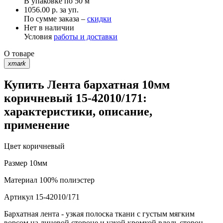
В упаковке по
50 м
1056.00 р. за уп.
По сумме заказа –
скидки
Нет в наличии
Условия
работы и доставки
О товаре
xmark
Купить Лента бархатная 10мм
коричневый 15-42010/171:
характеристики, описание,
применение
Цвет
коричневый
Размер
10мм
Материал
100% полиэстер
Артикул
15-42010/171
Бархатная лента - узкая полоска ткани с густым мягким
ворсом на лицевой стороне и узкой кромкой вдоль сторон