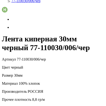
77-110030/006/чер
Лента киперная 30мм
черный 77-110030/006/чер
Артикул
77-110030/006/чер
Цвет
черный
Размер
30мм
Материал
100% хлопок
Производитель
РОССИЯ
Прочее
плотность 8,8 гр/м