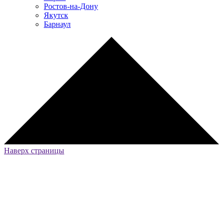
Ростов-на-Дону
Якутск
Барнаул
Наверх страницы