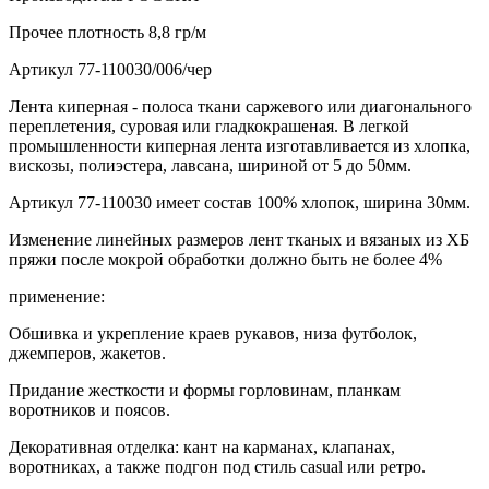
Прочее
плотность 8,8 гр/м
Артикул
77-110030/006/чер
Лента киперная - полоса ткани саржевого или диагонального
переплетения, суровая или гладкокрашеная. В легкой
промышленности киперная лента изготавливается из хлопка,
вискозы, полиэстера, лавсана, шириной от 5 до 50мм.
Артикул 77-110030 имеет состав 100% хлопок, ширина 30мм.
Изменение линейных размеров лент тканых и вязаных из ХБ
пряжи после мокрой обработки должно быть не более 4%
применение:
Обшивка и укрепление краев рукавов, низа футболок,
джемперов, жакетов.
Придание жесткости и формы горловинам, планкам
воротников и поясов.
Декоративная отделка: кант на карманах, клапанах,
воротниках, а также подгон под стиль casual или ретро.