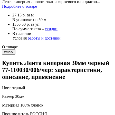
Лента киперная - полоса ткани саржевого или диагон...
Подробнее о товаре
27.13
р.
за м
В упаковке по
50 м
1356.50 р. за уп.
По сумме заказа –
скидки
В наличии
Условия
работы и доставки
О товаре
xmark
Купить Лента киперная 30мм черный
77-110030/006/чер: характеристики,
описание, применение
Цвет
черный
Размер
30мм
Материал
100% хлопок
Производитель
РОССИЯ