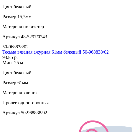
Цвет
бежевый
Размер
15,5мм
Материал
полиэстер
Артикул
48-5297/0243
50-968838/02
Тесьма вязаная ажурная 61мм бежевый 50-968838/02
93.85 р.
Мин. 25 м
Цвет
бежевый
Размер
61мм
Материал
хлопок
Прочее
односторонняя
Артикул
50-968838/02