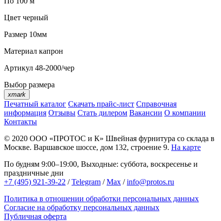
По 100 м
Цвет
черный
Размер
10мм
Материал
капрон
Артикул
48-2000/чер
Выбор размера
xmark
Печатный каталог
Скачать прайс-лист
Справочная
информация
Отзывы
Стать дилером
Вакансии
О компании
Контакты
© 2020
ООО «ПРОТОС и К»
Швейная фурнитура со склада в
Москве.
Варшавское шоссе, дом 132, строение 9.
На карте
По будням 9:00–19:00, Выходные: суббота, воскресенье и
праздничные дни
+7 (495) 921-39-22
/
Telegram
/
Max
/
info@protos.ru
Политика в отношении обработки персональных данных
Согласие на обработку персональных данных
Публичная оферта