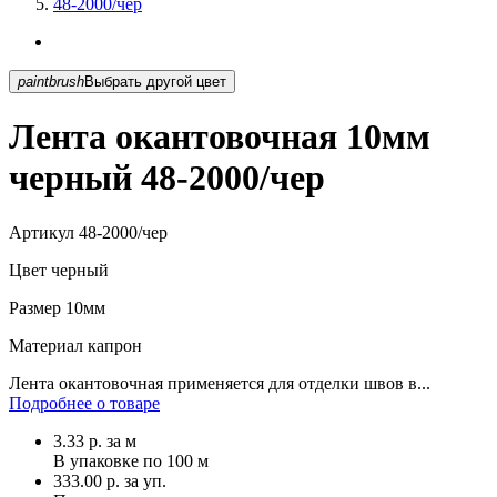
48-2000/чер
paintbrush
Выбрать другой цвет
Лента окантовочная 10мм
черный 48-2000/чер
Артикул
48-2000/чер
Цвет
черный
Размер
10мм
Материал
капрон
Лента окантовочная применяется для отделки швов в...
Подробнее о товаре
3.33
р.
за м
В упаковке по
100 м
333.00 р. за уп.