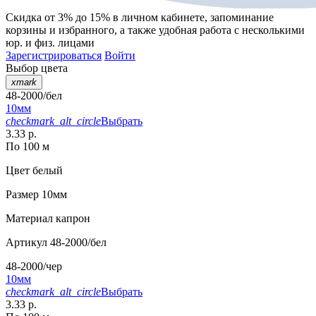
Скидка от 3% до 15%
в личном кабинете, запоминание
корзины
и
избранного
, а также удобная работа с несколькими
юр. и физ. лицами
Зарегистрироваться
Войти
Выбор цвета
xmark
48-2000/бел
10мм
checkmark_alt_circle
Выбрать
3.33 р.
По 100 м
Цвет
белый
Размер
10мм
Материал
капрон
Артикул
48-2000/бел
48-2000/чер
10мм
checkmark_alt_circle
Выбрать
3.33 р.