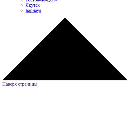
Якутск
Барнаул
Наверх страницы