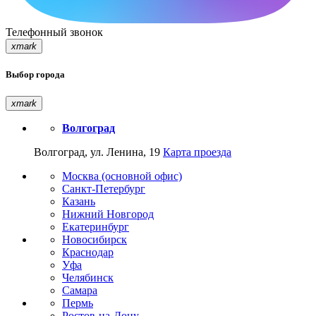
Телефонный звонок
xmark
Выбор города
xmark
Волгоград
Волгоград, ул. Ленина, 19
Карта проезда
Москва (основной офис)
Санкт-Петербург
Казань
Нижний Новгород
Екатеринбург
Новосибирск
Краснодар
Уфа
Челябинск
Самара
Пермь
Ростов-на-Дону