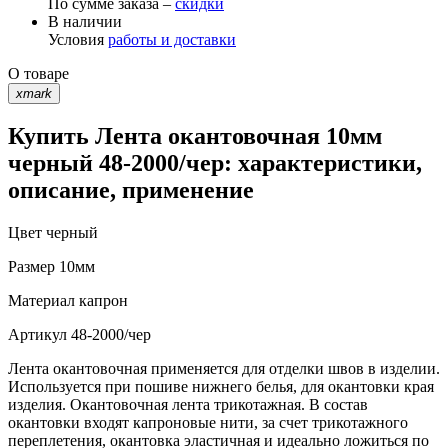
По сумме заказа –
скидки
В наличии
Условия
работы и доставки
О товаре
xmark
Купить Лента окантовочная 10мм
черный 48-2000/чер: характеристики,
описание, применение
Цвет
черный
Размер
10мм
Материал
капрон
Артикул
48-2000/чер
Лента окантовочная применяется для отделки швов в изделии.
Используется при пошиве нижнего белья, для окантовки края
изделия. Окантовочная лента трикотажная. В состав
окантовки входят капроновые нити, за счет трикотажного
переплетения, окантовка эластичная и идеально ложиться по