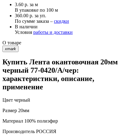
3.60
р.
за м
В упаковке по
100 м
360.00 р. за уп.
По сумме заказа –
скидки
В наличии
Условия
работы и доставки
О товаре
xmark
Купить Лента окантовочная 20мм
черный 77-0420/А/чер:
характеристики, описание,
применение
Цвет
черный
Размер
20мм
Материал
100% полиэфир
Производитель
РОССИЯ