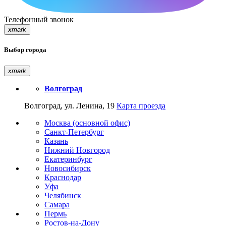
Телефонный звонок
xmark
Выбор города
xmark
Волгоград
Волгоград, ул. Ленина, 19
Карта проезда
Москва (основной офис)
Санкт-Петербург
Казань
Нижний Новгород
Екатеринбург
Новосибирск
Краснодар
Уфа
Челябинск
Самара
Пермь
Ростов-на-Дону