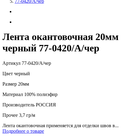
77-0420/А/чер
Лента окантовочная 20мм
черный 77-0420/А/чер
Артикул
77-0420/А/чер
Цвет
черный
Размер
20мм
Материал
100% полиэфир
Производитель
РОССИЯ
Прочее
3,7 гр/м
Лента окантовочная применяется для отделки швов в...
Подробнее о товаре