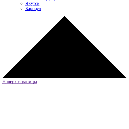
Якутск
Барнаул
Наверх страницы