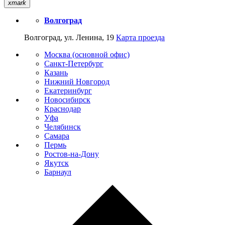
xmark
Волгоград
Волгоград, ул. Ленина, 19
Карта проезда
Москва (основной офис)
Санкт-Петербург
Казань
Нижний Новгород
Екатеринбург
Новосибирск
Краснодар
Уфа
Челябинск
Самара
Пермь
Ростов-на-Дону
Якутск
Барнаул