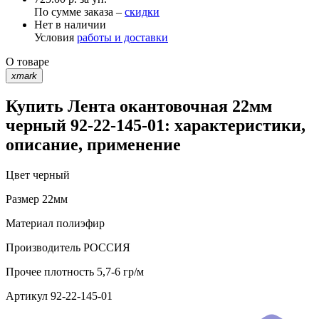
По сумме заказа –
скидки
Нет в наличии
Условия
работы и доставки
О товаре
xmark
Купить Лента окантовочная 22мм
черный 92-22-145-01: характеристики,
описание, применение
Цвет
черный
Размер
22мм
Материал
полиэфир
Производитель
РОССИЯ
Прочее
плотность 5,7-6 гр/м
Артикул
92-22-145-01