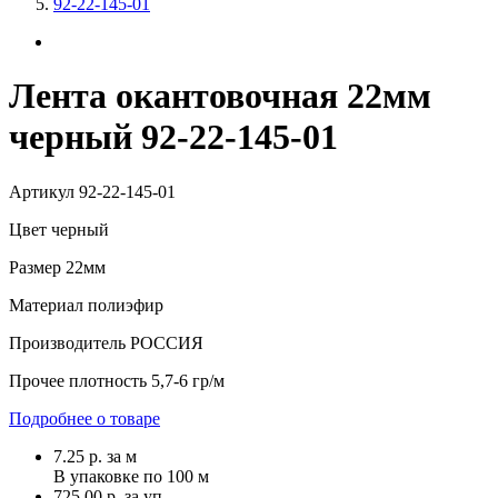
92-22-145-01
Лента окантовочная 22мм
черный 92-22-145-01
Артикул
92-22-145-01
Цвет
черный
Размер
22мм
Материал
полиэфир
Производитель
РОССИЯ
Прочее
плотность 5,7-6 гр/м
Подробнее о товаре
7.25
р.
за м
В упаковке по
100 м
725.00 р. за уп.