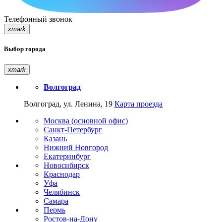
Телефонный звонок
xmark
Выбор города
xmark
Волгоград
Волгоград, ул. Ленина, 19
Карта проезда
Москва (основной офис)
Санкт-Петербург
Казань
Нижний Новгород
Екатеринбург
Новосибирск
Краснодар
Уфа
Челябинск
Самара
Пермь
Ростов-на-Дону