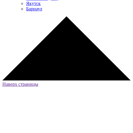
Якутск
Барнаул
Наверх страницы