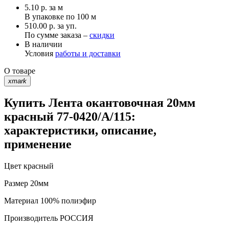
5.10
р.
за м
В упаковке по
100 м
510.00 р. за уп.
По сумме заказа –
скидки
В наличии
Условия
работы и доставки
О товаре
xmark
Купить Лента окантовочная 20мм
красный 77-0420/А/115:
характеристики, описание,
применение
Цвет
красный
Размер
20мм
Материал
100% полиэфир
Производитель
РОССИЯ