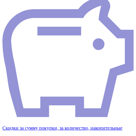
Скидки за сумму покупки, за количество, накопительные