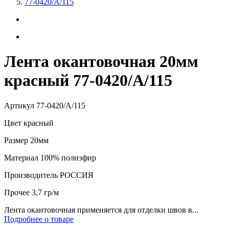
77-0420/А/115
Лента окантовочная 20мм
красный 77-0420/А/115
Артикул
77-0420/А/115
Цвет
красный
Размер
20мм
Материал
100% полиэфир
Производитель
РОССИЯ
Прочее
3,7 гр/м
Лента окантовочная применяется для отделки швов в...
Подробнее о товаре