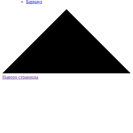
Барнаул
Наверх страницы