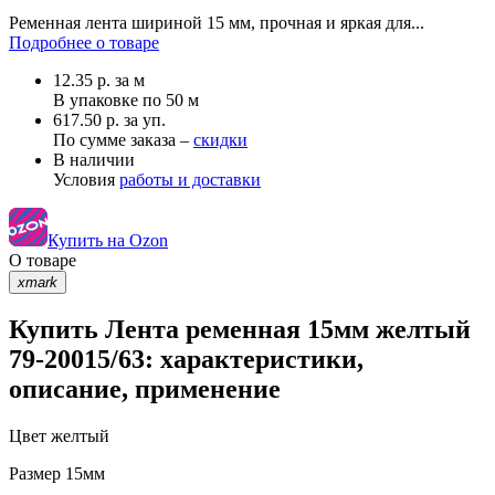
Ременная лента шириной 15 мм, прочная и яркая для...
Подробнее о товаре
12.35
р.
за м
В упаковке по
50 м
617.50 р. за уп.
По сумме заказа –
скидки
В наличии
Условия
работы и доставки
Купить на Ozon
О товаре
xmark
Купить Лента ременная 15мм желтый
79-20015/63: характеристики,
описание, применение
Цвет
желтый
Размер
15мм