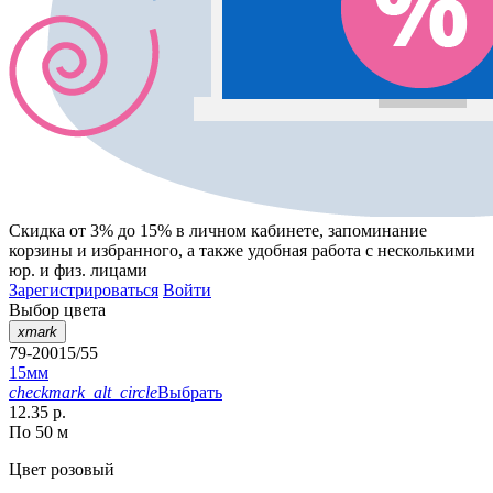
Скидка от 3% до 15%
в личном кабинете, запоминание
корзины
и
избранного
, а также удобная работа с несколькими
юр. и физ. лицами
Зарегистрироваться
Войти
Выбор цвета
xmark
79-20015/55
15мм
checkmark_alt_circle
Выбрать
12.35 р.
По 50 м
Цвет
розовый