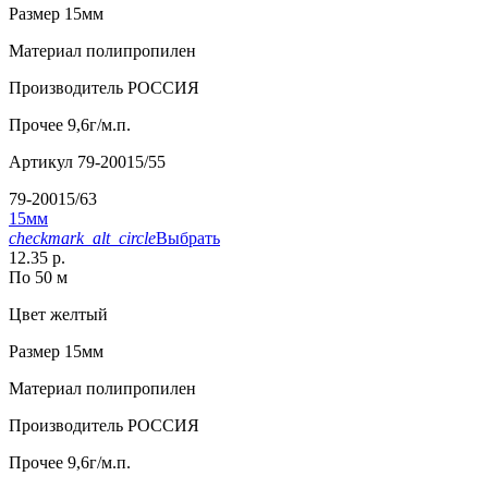
Размер
15мм
Материал
полипропилен
Производитель
РОССИЯ
Прочее
9,6г/м.п.
Артикул
79-20015/55
79-20015/63
15мм
checkmark_alt_circle
Выбрать
12.35 р.
По 50 м
Цвет
желтый
Размер
15мм
Материал
полипропилен
Производитель
РОССИЯ
Прочее
9,6г/м.п.