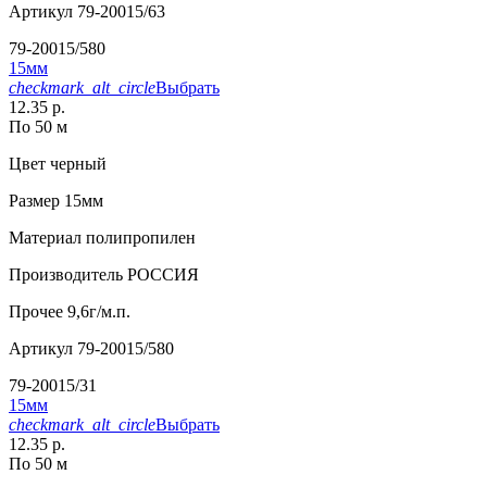
Артикул
79-20015/63
79-20015/580
15мм
checkmark_alt_circle
Выбрать
12.35 р.
По 50 м
Цвет
черный
Размер
15мм
Материал
полипропилен
Производитель
РОССИЯ
Прочее
9,6г/м.п.
Артикул
79-20015/580
79-20015/31
15мм
checkmark_alt_circle
Выбрать
12.35 р.
По 50 м