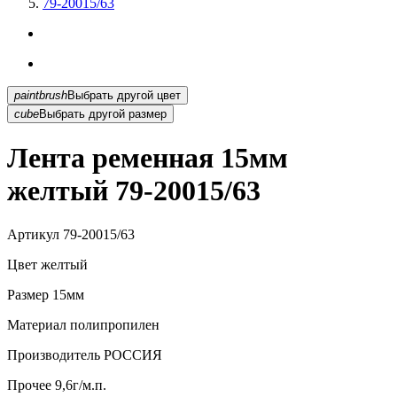
79-20015/63
paintbrush
Выбрать другой цвет
cube
Выбрать другой размер
Лента ременная 15мм
желтый 79-20015/63
Артикул
79-20015/63
Цвет
желтый
Размер
15мм
Материал
полипропилен
Производитель
РОССИЯ
Прочее
9,6г/м.п.