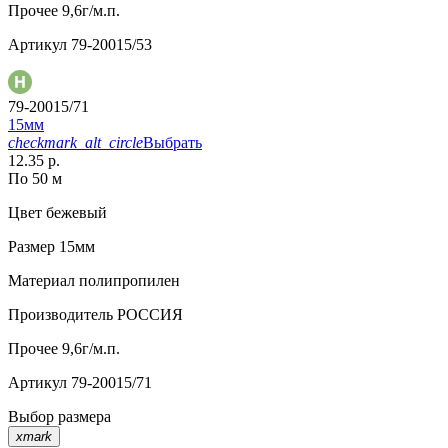
Прочее
9,6г/м.п.
Артикул
79-20015/53
79-20015/71
15мм
checkmark_alt_circle
Выбрать
12.35 р.
По 50 м
Цвет
бежевый
Размер
15мм
Материал
полипропилен
Производитель
РОССИЯ
Прочее
9,6г/м.п.
Артикул
79-20015/71
Выбор размера
xmark