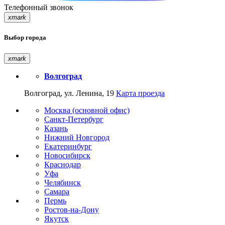
Телефонный звонок
xmark
Выбор города
xmark
Волгоград
Волгоград, ул. Ленина, 19
Карта проезда
Москва (основной офис)
Санкт-Петербург
Казань
Нижний Новгород
Екатеринбург
Новосибирск
Краснодар
Уфа
Челябинск
Самара
Пермь
Ростов-на-Дону
Якутск