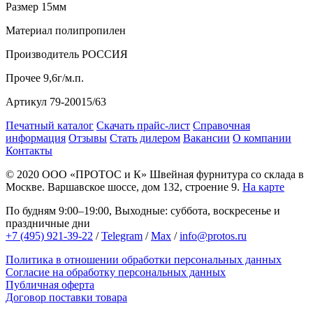
Размер
15мм
Материал
полипропилен
Производитель
РОССИЯ
Прочее
9,6г/м.п.
Артикул
79-20015/63
Печатный каталог
Скачать прайс-лист
Справочная
информация
Отзывы
Стать дилером
Вакансии
О компании
Контакты
© 2020
ООО «ПРОТОС и К»
Швейная фурнитура со склада в
Москве.
Варшавское шоссе, дом 132, строение 9.
На карте
По будням 9:00–19:00, Выходные: суббота, воскресенье и
праздничные дни
+7 (495) 921-39-22
/
Telegram
/
Max
/
info@protos.ru
Политика в отношении обработки персональных данных
Согласие на обработку персональных данных
Публичная оферта
Договор поставки товара