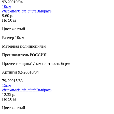
92-20010/04
10мм
checkmark_alt_circle
Выбрать
9.60 р.
По 50 м
Цвет
желтый
Размер
10мм
Материал
полипропилен
Производитель
РОССИЯ
Прочее
толщина1,1мм плотность 6гр/м
Артикул
92-20010/04
79-20015/63
15мм
checkmark_alt_circle
Выбрать
12.35 р.
По 50 м
Цвет
желтый