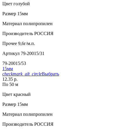
Цвет
голубой
Размер
15мм
Материал
полипропилен
Производитель
РОССИЯ
Прочее
9,6г/м.п.
Артикул
79-20015/31
79-20015/53
15мм
checkmark_alt_circle
Выбрать
12.35 р.
По 50 м
Цвет
красный
Размер
15мм
Материал
полипропилен
Производитель
РОССИЯ