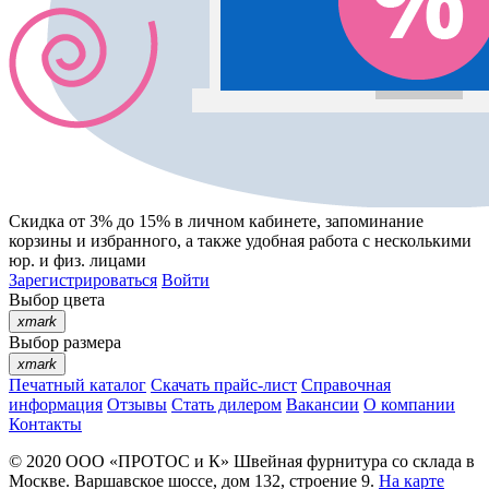
Скидка от 3% до 15%
в личном кабинете, запоминание
корзины
и
избранного
, а также удобная работа с несколькими
юр. и физ. лицами
Зарегистрироваться
Войти
Выбор цвета
xmark
Выбор размера
xmark
Печатный каталог
Скачать прайс-лист
Справочная
информация
Отзывы
Стать дилером
Вакансии
О компании
Контакты
© 2020
ООО «ПРОТОС и К»
Швейная фурнитура со склада в
Москве.
Варшавское шоссе, дом 132, строение 9.
На карте