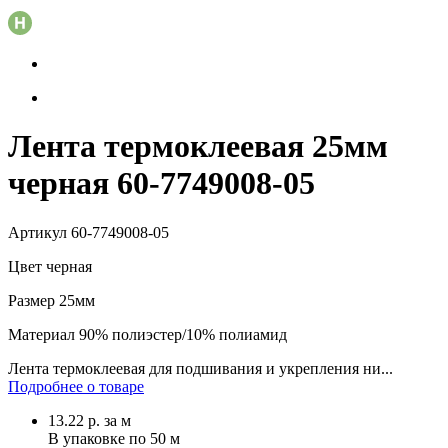
Лента термоклеевая 25мм
черная 60-7749008-05
Артикул
60-7749008-05
Цвет
черная
Размер
25мм
Материал
90% полиэстер/10% полиамид
Лента термоклеевая для подшивания и укрепления ни...
Подробнее о товаре
13.22
р.
за м
В упаковке по
50 м