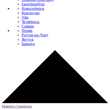
Екатеринбург
Новосибирск
Краснодар
Уфа
Челябинск
Самара
Пермь
Ростов-на-Дону
Якутск
Барнаул
Наверх страницы