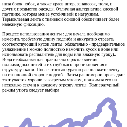
низа брюк, юбок, а также краев штор, занавесок, тюля, и
других предметов одежды. Отличная альтернатива клеевой
паутинке, которая менее устойчивой к нагрузкам.
Термоклеевая лента с тканевой основой обеспечивает более
надежную фиксацию.
Процесс использования ленты : для начала необходимо
измерить требуемую длину подгиба и аккуратно отрезать
соответствующий кусок ленты, обязательно - предварительное
увлажнение ( можно полностью намочить кусок в воде или
использовать распылитель для воды или влажную губку)..
Вода необходима для правильного расплавления
полиамидных нитей и их глубокого проникновения в
структуру ткани. После этого аккуратно расположите ленту
на изнаночной стороне подгиба. Затем равномерно прогладьте
этот участок хорошо разогретым утюгом, прижимая его на
несколько секунд к каждому отрезку ленты. Температурный
режим утюга следует выбира