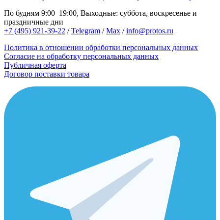
По будням 9:00–19:00, Выходные: суббота, воскресенье и
праздничные дни
+7 (495) 921-39-22
/
Telegram
/
Max
/
info@protos.ru
Политика в отношении обработки персональных данных
Согласие на обработку персональных данных
Публичная оферта
Договор поставки товара