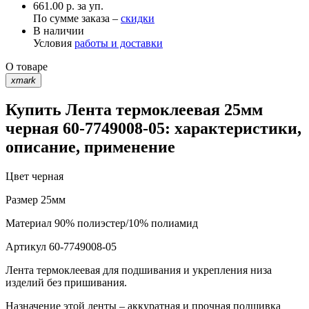
661.00 р. за уп.
По сумме заказа –
скидки
В наличии
Условия
работы и доставки
О товаре
xmark
Купить Лента термоклеевая 25мм
черная 60-7749008-05: характеристики,
описание, применение
Цвет
черная
Размер
25мм
Материал
90% полиэстер/10% полиамид
Артикул
60-7749008-05
Лента термоклеевая для подшивания и укрепления низа
изделий без пришивания.
Назначение этой ленты – аккуратная и прочная подшивка