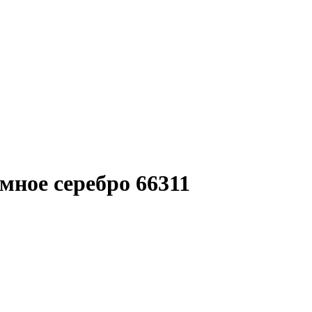
ное серебро 66311