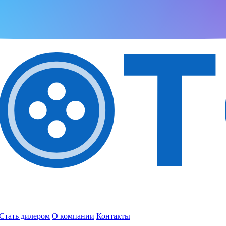
Стать дилером
О компании
Контакты