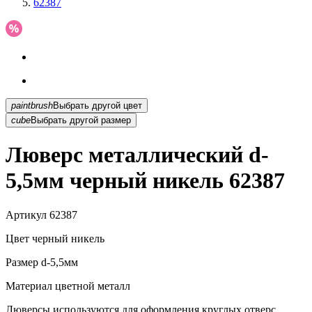
62387
paintbrush
Выбрать другой цвет
cube
Выбрать другой размер
Люверс металлический d-
5,5мм черный никель 62387
Артикул
62387
Цвет
черный никель
Размер
d-5,5мм
Материал
цветной металл
Люверсы используются для оформления круглых отверс...