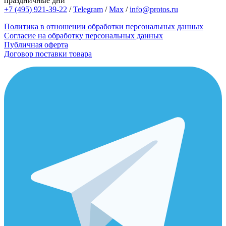
праздничные дни
+7 (495) 921-39-22
/
Telegram
/
Max
/
info@protos.ru
Политика в отношении обработки персональных данных
Согласие на обработку персональных данных
Публичная оферта
Договор поставки товара