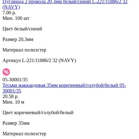
Пуговица 2 прокола 20,3мм белый/синий L-221/11886/2 32
(NAVY)
7.00 р.
Мин. 100 шт
Цвет
белый/синий
Размер
20,3мм
Материал
полиэстер
Артикул
L-221/11886/2 32 (NAVY)
05-30001/35
Тесьма жаккардовая 35мм коричневый/голубой/белый 05-
30001/35
20.58 р.
Мин. 10 м
Цвет
коричневый/голубой/белый
Размер
35мм
Материал
полиэстер