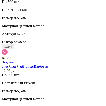
По 500 шт
Цвет
черненый
Размер
d-5,5мм
Материал
цветной металл
Артикул
62389
Выбор размера
xmark
62387
d-5,5мм
checkmark_alt_circle
Выбрать
12.98 р.
По 500 шт
Цвет
черный никель
Размер
d-5,5мм
Материал
цветной металл