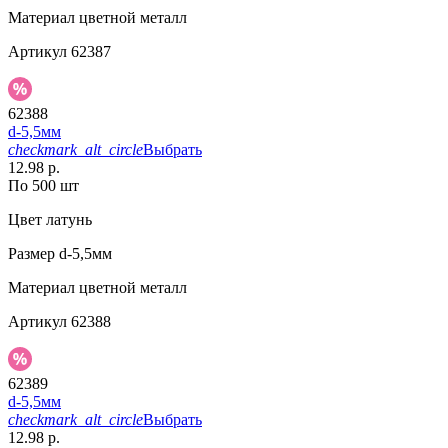
Материал
цветной металл
Артикул
62387
62388
d-5,5мм
checkmark_alt_circle
Выбрать
12.98 р.
По 500 шт
Цвет
латунь
Размер
d-5,5мм
Материал
цветной металл
Артикул
62388
62389
d-5,5мм
checkmark_alt_circle
Выбрать
12.98 р.