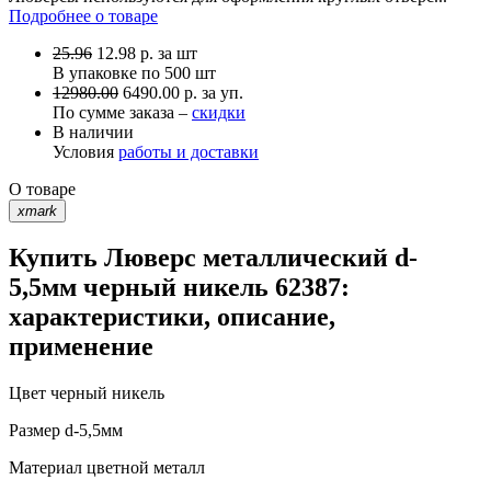
Подробнее о товаре
25.96
12.98
р.
за шт
В упаковке по
500 шт
12980.00
6490.00 р. за уп.
По сумме заказа –
скидки
В наличии
Условия
работы и доставки
О товаре
xmark
Купить Люверс металлический d-
5,5мм черный никель 62387:
характеристики, описание,
применение
Цвет
черный никель
Размер
d-5,5мм
Материал
цветной металл