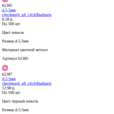
62385
d-5,5мм
checkmark_alt_circle
Выбрать
8.18 р.
По 500 шт
Цвет
никель
Размер
d-5,5мм
Материал
цветной металл
Артикул
62385
62387
d-5,5мм
checkmark_alt_circle
Выбрать
12.98 р.
По 500 шт
Цвет
черный никель
Размер
d-5,5мм