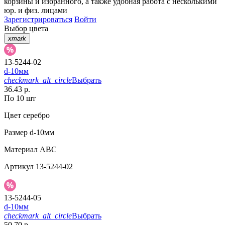
корзины
и
избранного
, а также удобная работа с несколькими
юр. и физ. лицами
Зарегистрироваться
Войти
Выбор цвета
xmark
13-5244-02
d-10мм
checkmark_alt_circle
Выбрать
36.43 р.
По 10 шт
Цвет
серебро
Размер
d-10мм
Материал
АВС
Артикул
13-5244-02
13-5244-05
d-10мм
checkmark_alt_circle
Выбрать
50.70 р.