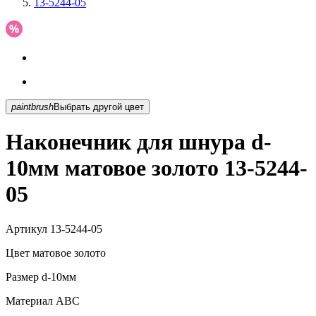
13-5244-05
paintbrush
Выбрать другой цвет
Наконечник для шнура d-
10мм матовое золото 13-5244-
05
Артикул
13-5244-05
Цвет
матовое золото
Размер
d-10мм
Материал
АВС