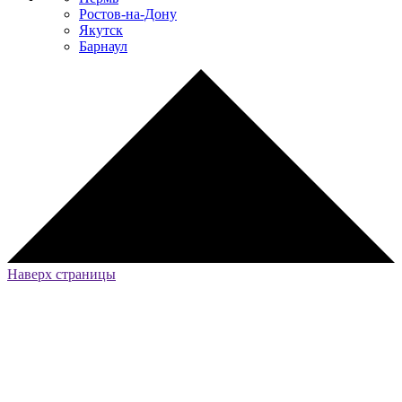
Ростов-на-Дону
Якутск
Барнаул
Наверх страницы