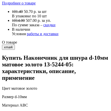
Подробнее о товаре
101.40
50.70
р.
за шт
В упаковке по
10 шт
1014.00
507.00 р. за уп.
По сумме заказа –
скидки
В наличии
Условия
работы и доставки
О товаре
xmark
Купить Наконечник для шнура d-10мм
матовое золото 13-5244-05:
характеристики, описание,
применение
Цвет
матовое золото
Размер
d-10мм
Материал
АВС