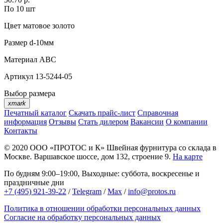
По 10 шт
Цвет
матовое золото
Размер
d-10мм
Материал
АВС
Артикул
13-5244-05
Выбор размера
xmark
Печатный каталог
Скачать прайс-лист
Справочная
информация
Отзывы
Стать дилером
Вакансии
О компании
Контакты
© 2020
ООО «ПРОТОС и К»
Швейная фурнитура со склада в
Москве.
Варшавское шоссе, дом 132, строение 9.
На карте
По будням 9:00–19:00, Выходные: суббота, воскресенье и
праздничные дни
+7 (495) 921-39-22
/
Telegram
/
Max
/
info@protos.ru
Политика в отношении обработки персональных данных
Согласие на обработку персональных данных