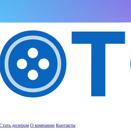
Стать дилером
О компании
Контакты