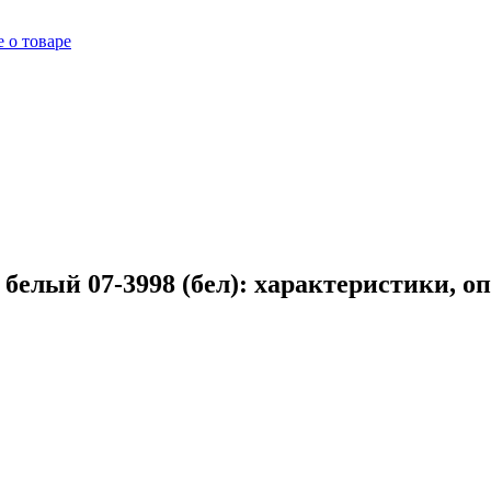
 о товаре
белый 07-3998 (бел): характеристики, о