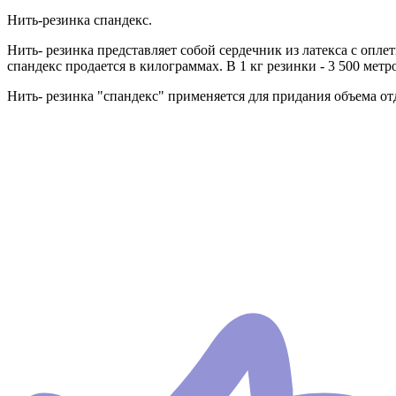
Нить-резинка спандекс.
Нить- резинка представляет собой сердечник из латекса с опл
спандекс продается в килограммах. В 1 кг резинки - 3 500 метр
Нить- резинка "спандекс" применяется для придания объема отд