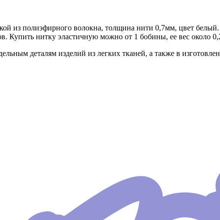
еткой из полиэфирного волокна, толщина нити 0,7мм, цвет белый
ов. Купить нитку эластичную можно от 1 бобины, ее вес около 0,
ельным деталям изделий из легких тканей, а также в изготовлен