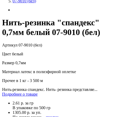
07-9010 (бел)
Нить-резинка "спандекс"
0,7мм белый 07-9010 (бел)
Артикул
07-9010 (бел)
Цвет
белый
Размер
0,7мм
Материал
латекс в полиэфирной оплетке
Прочее
в 1 кг - 3 500 м
Нить-резинка спандекс. Нить- резинка представляе...
Подробнее о товаре
2.61
р.
за гр
В упаковке по
500 гр
1305.00 р. за уп.