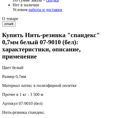
По сумме заказа –
скидки
Нет в наличии
Условия
работы и доставки
О товаре
xmark
Купить Нить-резинка "спандекс"
0,7мм белый 07-9010 (бел):
характеристики, описание,
применение
Цвет
белый
Размер
0,7мм
Материал
латекс в полиэфирной оплетке
Прочее
в 1 кг - 3 500 м
Артикул
07-9010 (бел)
Нить-резинка спандекс.