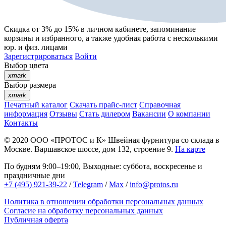
Скидка от 3% до 15%
в личном кабинете, запоминание
корзины
и
избранного
, а также удобная работа с несколькими
юр. и физ. лицами
Зарегистрироваться
Войти
Выбор цвета
xmark
Выбор размера
xmark
Печатный каталог
Скачать прайс-лист
Справочная
информация
Отзывы
Стать дилером
Вакансии
О компании
Контакты
© 2020
ООО «ПРОТОС и К»
Швейная фурнитура со склада в
Москве.
Варшавское шоссе, дом 132, строение 9.
На карте
По будням 9:00–19:00, Выходные: суббота, воскресенье и
праздничные дни
+7 (495) 921-39-22
/
Telegram
/
Max
/
info@protos.ru
Политика в отношении обработки персональных данных
Согласие на обработку персональных данных
Публичная оферта