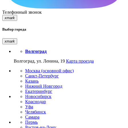
Телефонный звонок
xmark
Выбор города
xmark
Волгоград
Волгоград, ул. Ленина, 19
Карта проезда
Москва (основной офис)
Санкт-Петербург
Казань
Нижний Новгород
Екатеринбург
Новосибирск
Краснодар
Уфа
Челябинск
Самара
Пермь
Ростов-на-Дону