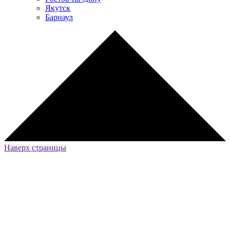
Якутск
Барнаул
Наверх страницы