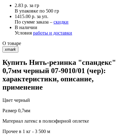
2.83
р.
за гр
В упаковке по
500 гр
1415.00 р. за уп.
По сумме заказа –
скидки
В наличии
Условия
работы и доставки
О товаре
xmark
Купить Нить-резинка "спандекс"
0,7мм черный 07-9010/01 (чер):
характеристики, описание,
применение
Цвет
черный
Размер
0,7мм
Материал
латекс в полиэфирной оплетке
Прочее
в 1 кг - 3 500 м