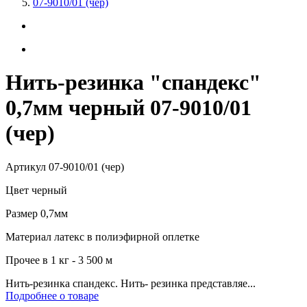
07-9010/01 (чер)
Нить-резинка "спандекс"
0,7мм черный 07-9010/01
(чер)
Артикул
07-9010/01 (чер)
Цвет
черный
Размер
0,7мм
Материал
латекс в полиэфирной оплетке
Прочее
в 1 кг - 3 500 м
Нить-резинка спандекс. Нить- резинка представляе...
Подробнее о товаре