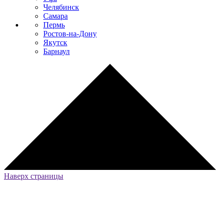
Челябинск
Самара
Пермь
Ростов-на-Дону
Якутск
Барнаул
Наверх страницы