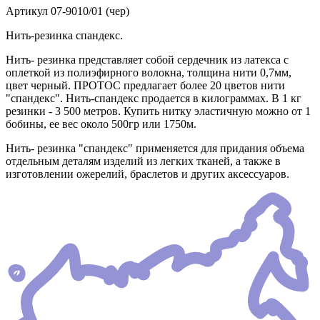
Артикул
07-9010/01 (чер)
Нить-резинка спандекс.
Нить- резинка представляет собой сердечник из латекса с
оплеткой из полиэфирного волокна, толщина нити 0,7мм,
цвет черный. ПРОТОС предлагает более 20 цветов нити
"спандекс". Нить-спандекс продается в килограммах. В 1 кг
резинки - 3 500 метров. Купить нитку эластичную можно от 1
бобины, ее вес около 500гр или 1750м.
Нить- резинка "спандекс" применяется для придания объема
отдельным деталям изделий из легких тканей, а также в
изготовлении ожерелий, браслетов и других аксессуаров.