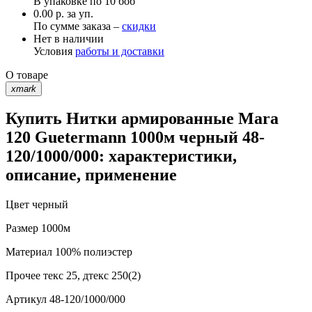
В упаковке по
10 боб
0.00 р. за уп.
По сумме заказа –
скидки
Нет в наличии
Условия
работы и доставки
О товаре
xmark
Купить Нитки армированные Mara
120 Guetermann 1000м черный 48-
120/1000/000: характеристики,
описание, применение
Цвет
черный
Размер
1000м
Материал
100% полиэстер
Прочее
текс 25, дтекс 250(2)
Артикул
48-120/1000/000