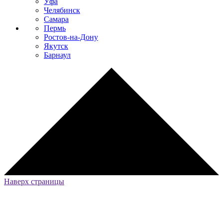
Уфа
Челябинск
Самара
Пермь
Ростов-на-Дону
Якутск
Барнаул
Наверх страницы