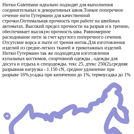
Нитки Gutermann идеально подходят для выполнения
соединительных и декоративных швов.Тонкое поперечное
сечение нити Гутерманн для качественной
строчки.Оптимальная прочность при работе на швейных
автоматах. Высокий предел прочности на разрыв и к трению,
обеспечивает высокую прочность шва. Равномерное
расходование нити за счет круглого поперечного сечения.
Отсутсвие ворса и пыти от трения ниток.Для изготовления
изделий из средне-легких тканей и трикотажных изделий.
Нитки Гутерманн так же подходятдля изготовления
купальных костюмов, спортивной одежды , одежды для
досуга и отдыха и спецодежды. текс 25, дтекс 250(2),средняя
разрывная нагрузка - 1.150 сN, среднее удлинение при
разрыве 16%,усадка при кипячении до 1%, термоусадка до 1%