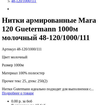
48-120/1000/111
Нитки армированные Mara
120 Guetermann 1000м
молочный 48-120/1000/111
Артикул
48-120/1000/111
Цвет
молочный
Размер
1000м
Материал
100% полиэстер
Прочее
текс 25, дтекс 250(2)
Нитки Gutermann идеально подходят для выполнения с...
Подробнее о товаре
0.00
р.
за боб