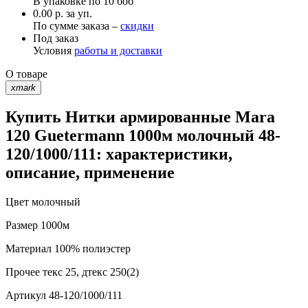
В упаковке по
10 боб
0.00 р. за уп.
По сумме заказа –
скидки
Под заказ
Условия
работы и доставки
О товаре
xmark
Купить Нитки армированные Mara
120 Guetermann 1000м молочный 48-
120/1000/111: характеристики,
описание, применение
Цвет
молочный
Размер
1000м
Материал
100% полиэстер
Прочее
текс 25, дтекс 250(2)
Артикул
48-120/1000/111