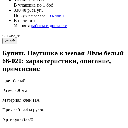
В упаковке по
1 боб
330.48 р. за уп.
По сумме заказа –
скидки
В наличии
Условия
работы и доставки
О товаре
xmark
Купить Паутинка клеевая 20мм белый
66-020: характеристики, описание,
применение
Цвет
белый
Размер
20мм
Материал
клей ПА
Прочее
91,44 м рулон
Артикул
66-020