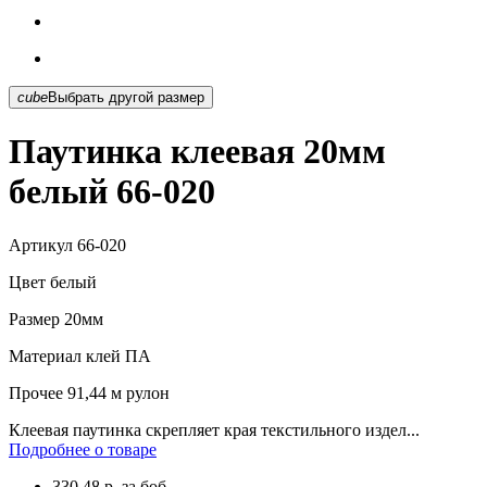
cube
Выбрать другой размер
Паутинка клеевая 20мм
белый 66-020
Артикул
66-020
Цвет
белый
Размер
20мм
Материал
клей ПА
Прочее
91,44 м рулон
Клеевая паутинка скрепляет края текстильного издел...
Подробнее о товаре
330.48
р.
за боб