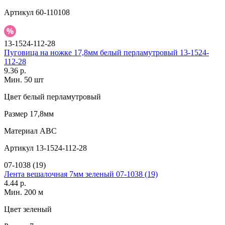
Артикул
60-110108
13-1524-112-28
Пуговица на ножке 17,8мм белый перламутровый 13-1524-
112-28
9.36 р.
Мин. 50 шт
Цвет
белый перламутровый
Размер
17,8мм
Материал
АВС
Артикул
13-1524-112-28
07-1038 (19)
Лента вешалочная 7мм зеленый 07-1038 (19)
4.44 р.
Мин. 200 м
Цвет
зеленый