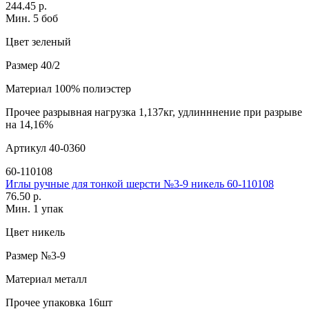
244.45 р.
Мин. 5 боб
Цвет
зеленый
Размер
40/2
Материал
100% полиэстер
Прочее
разрывная нагрузка 1,137кг, удлинннение при разрыве
на 14,16%
Артикул
40-0360
60-110108
Иглы ручные для тонкой шерсти №3-9 никель 60-110108
76.50 р.
Мин. 1 упак
Цвет
никель
Размер
№3-9
Материал
металл
Прочее
упаковка 16шт