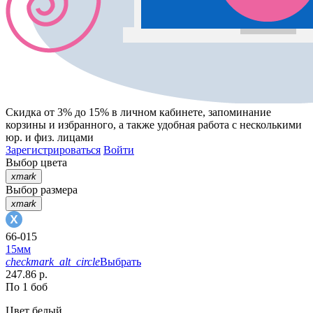
Скидка от 3% до 15%
в личном кабинете, запоминание
корзины
и
избранного
, а также удобная работа с несколькими
юр. и физ. лицами
Зарегистрироваться
Войти
Выбор цвета
xmark
Выбор размера
xmark
66-015
15мм
checkmark_alt_circle
Выбрать
247.86 р.
По 1 боб
Цвет
белый