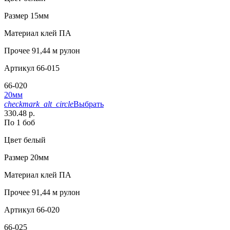
Размер
15мм
Материал
клей ПА
Прочее
91,44 м рулон
Артикул
66-015
66-020
20мм
checkmark_alt_circle
Выбрать
330.48 р.
По 1 боб
Цвет
белый
Размер
20мм
Материал
клей ПА
Прочее
91,44 м рулон
Артикул
66-020
66-025