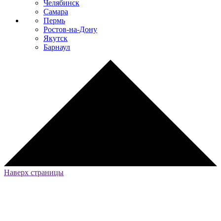
Челябинск
Самара
Пермь
Ростов-на-Дону
Якутск
Барнаул
Наверх страницы