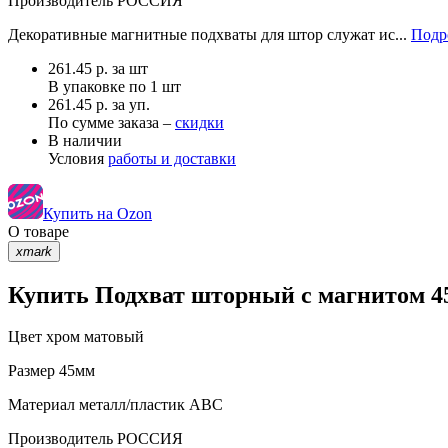
Производитель
РОССИЯ
Декоративные магнитные подхваты для штор служат ис...
Подр
261.45
р.
за шт
В упаковке по
1 шт
261.45 р. за уп.
По сумме заказа –
скидки
В наличии
Условия
работы и доставки
Купить на Ozon
О товаре
xmark
Купить Подхват шторный с магнитом 45
Цвет
хром матовый
Размер
45мм
Материал
металл/пластик АВС
Производитель
РОССИЯ