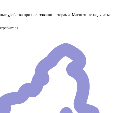
ьные удобства при пользовании шторами. Магнитные подхваты
отребителя.