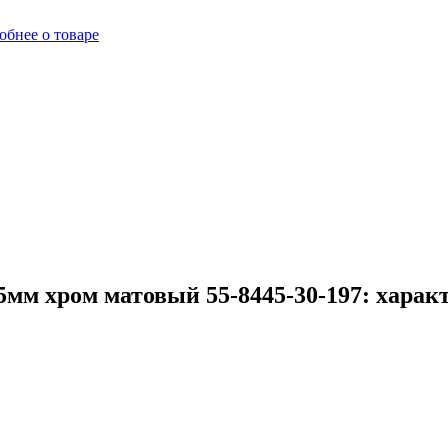
обнее о товаре
мм хром матовый 55-8445-30-197: харак