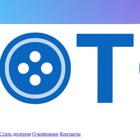
Стать дилером
О компании
Контакты