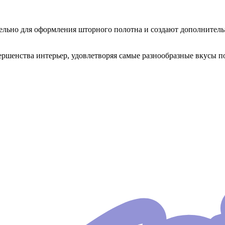
ельно для оформления шторного полотна и создают дополнител
ршенства интерьер, удовлетворяя самые разнообразные вкусы п