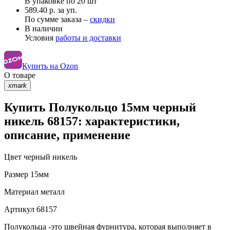
В упаковке по
20 шт
589.40 р. за уп.
По сумме заказа –
скидки
В наличии
Условия
работы и доставки
Купить на Ozon
О товаре
xmark
Купить Полукольцо 15мм черный
никель 68157: характеристики,
описание, применение
Цвет
черный никель
Размер
15мм
Материал
металл
Артикул
68157
Полукольца -это швейная фурнитура, которая выполняет в