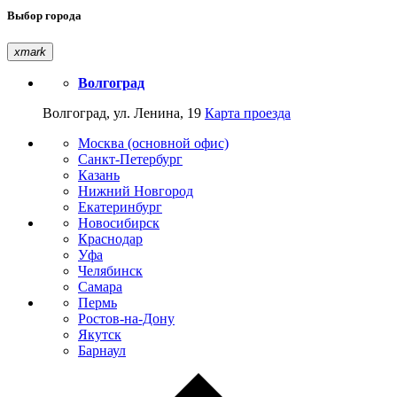
Выбор города
xmark
Волгоград
Волгоград, ул. Ленина, 19
Карта проезда
Москва (основной офис)
Санкт-Петербург
Казань
Нижний Новгород
Екатеринбург
Новосибирск
Краснодар
Уфа
Челябинск
Самара
Пермь
Ростов-на-Дону
Якутск
Барнаул