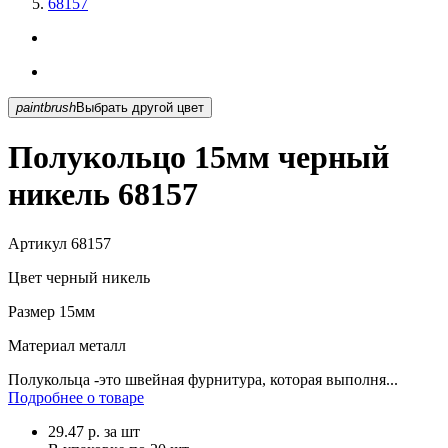
68157
paintbrush
Выбрать другой цвет
Полукольцо 15мм черный
никель 68157
Артикул
68157
Цвет
черный никель
Размер
15мм
Материал
металл
Полукольца -это швейная фурнитура, которая выполня...
Подробнее о товаре
29.47
р.
за шт