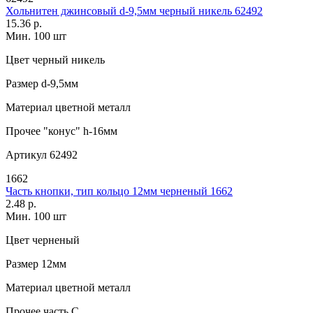
Хольнитен джинсовый d-9,5мм черный никель 62492
15.36 р.
Мин. 100 шт
Цвет
черный никель
Размер
d-9,5мм
Материал
цветной металл
Прочее
"конус" h-16мм
Артикул
62492
1662
Часть кнопки, тип кольцо 12мм черненый 1662
2.48 р.
Мин. 100 шт
Цвет
черненый
Размер
12мм
Материал
цветной металл
Прочее
часть C