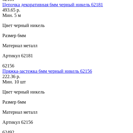
Цепочка декоративная 6мм черный никель 62181
493.65 р.
Мин. 5 м
Цвет
черный никель
Размер
6мм
Материал
металл
Артикул
62181
62156
Пряжка-застежка 6мм черный никель 62156
222.36 р.
Мин. 10 шт
Цвет
черный никель
Размер
6мм
Материал
металл
Артикул
62156
62492