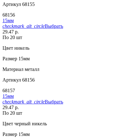
Артикул
68155
68156
15мм
checkmark_alt_circle
Выбрать
29.47 р.
По 20 шт
Цвет
никель
Размер
15мм
Материал
металл
Артикул
68156
68157
15мм
checkmark_alt_circle
Выбрать
29.47 р.
По 20 шт
Цвет
черный никель
Размер
15мм