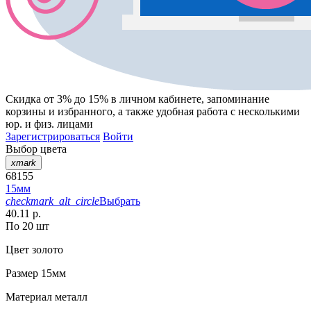
Скидка от 3% до 15%
в личном кабинете, запоминание
корзины
и
избранного
, а также удобная работа с несколькими
юр. и физ. лицами
Зарегистрироваться
Войти
Выбор цвета
xmark
68155
15мм
checkmark_alt_circle
Выбрать
40.11 р.
По 20 шт
Цвет
золото
Размер
15мм
Материал
металл