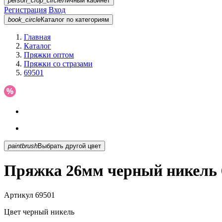
person_crop_circle
Личный кабинет
Регистрация
Вход
book_circle
Каталог
по категориям
Главная
Каталог
Пряжки оптом
Пряжки со стразами
69501
paintbrush
Выбрать другой цвет
Пряжка 26мм черный никель 
Артикул
69501
Цвет
черный никель