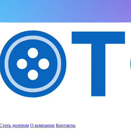
Стать дилером
О компании
Контакты