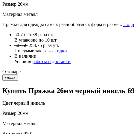
Размер
26мм
Материал
металл
Пряжки для одежды самых разнообразных форм и разме...
Подр
50.75
25.38
р.
за шт
В упаковке по
10 шт
507.50
253.75 р. за уп.
По сумме заказа –
скидки
В наличии
Условия
работы и доставки
О товаре
xmark
Купить Пряжка 26мм черный никель 695
Цвет
черный никель
Размер
26мм
Материал
металл
Артикул
69501