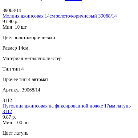
39068/14
Молния джинсовая 14см золото/коричневый 39068/14
91.90 р.
Мин. 10 шт
Цвет
золото/коричневый
Размер
14см
Материал
металл/полиэстер
Тип
тип 4
Прочее
тип 4 автомат
Артикул
39068/14
3112
Пуговица джинсовая на фиксированной ножке 17мм латунь
3112
9.87 р.
Мин. 100 шт
Цвет
латунь