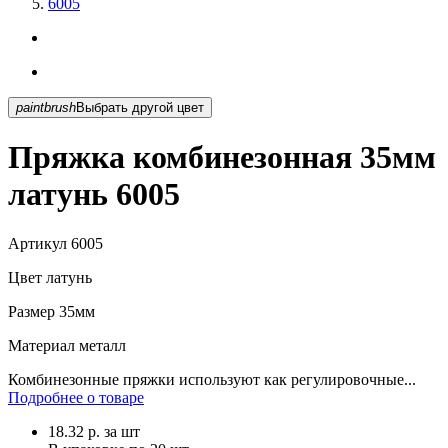
6005
paintbrush
Выбрать другой цвет
Пряжка комбинезонная 35мм
латунь 6005
Артикул
6005
Цвет
латунь
Размер
35мм
Материал
металл
Комбинезонные пряжки используют как регулировочные...
Подробнее о товаре
18.32
р.
за шт