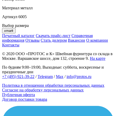
Материал
металл
Артикул
6005
Выбор размера
xmark
Печатный каталог
Скачать прайс-лист
Справочная
информация
Отзывы
Стать дилером
Вакансии
О компании
Контакты
© 2020
ООО «ПРОТОС и К»
Швейная фурнитура со склада в
Москве.
Варшавское шоссе, дом 132, строение 9.
На карте
По будням 9:00–19:00, Выходные: суббота, воскресенье и
праздничные дни
+7 (495) 921-39-22
/
Telegram
/
Max
/
info@protos.ru
Политика в отношении обработки персональных данных
Согласие на обработку персональных данных
Публичная оферта
Договор поставки товара