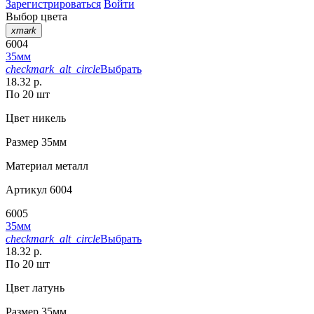
Зарегистрироваться
Войти
Выбор цвета
xmark
6004
35мм
checkmark_alt_circle
Выбрать
18.32 р.
По 20 шт
Цвет
никель
Размер
35мм
Материал
металл
Артикул
6004
6005
35мм
checkmark_alt_circle
Выбрать
18.32 р.
По 20 шт
Цвет
латунь
Размер
35мм