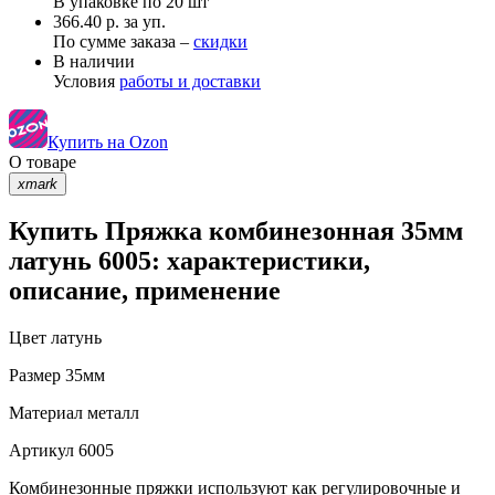
В упаковке по
20 шт
366.40 р. за уп.
По сумме заказа –
скидки
В наличии
Условия
работы и доставки
Купить на Ozon
О товаре
xmark
Купить Пряжка комбинезонная 35мм
латунь 6005: характеристики,
описание, применение
Цвет
латунь
Размер
35мм
Материал
металл
Артикул
6005
Комбинезонные пряжки используют как регулировочные и