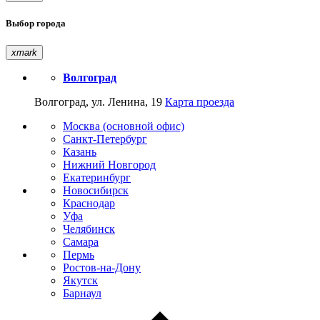
Выбор города
xmark
Волгоград
Волгоград, ул. Ленина, 19
Карта проезда
Москва (основной офис)
Санкт-Петербург
Казань
Нижний Новгород
Екатеринбург
Новосибирск
Краснодар
Уфа
Челябинск
Самара
Пермь
Ростов-на-Дону
Якутск
Барнаул