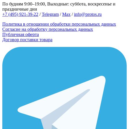
По будням 9:00–19:00, Выходные: суббота, воскресенье и
праздничные дни
+7 (495) 921-39-22
/
Telegram
/
Max
/
info@protos.ru
Политика в отношении обработки персональных данных
Согласие на обработку персональных данных
Публичная оферта
Договор поставки товара