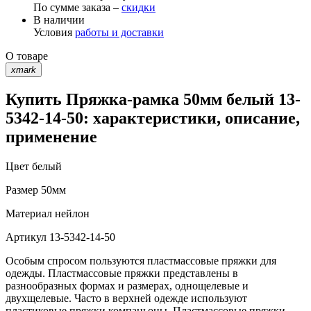
По сумме заказа –
скидки
В наличии
Условия
работы и доставки
О товаре
xmark
Купить Пряжка-рамка 50мм белый 13-
5342-14-50: характеристики, описание,
применение
Цвет
белый
Размер
50мм
Материал
нейлон
Артикул
13-5342-14-50
Особым спросом пользуются пластмассовые пряжки для
одежды. Пластмассовые пряжки представлены в
разнообразных формах и размерах, однощелевые и
двухщелевые. Часто в верхней одежде используют
пластиковые пряжки компаньоны. Пластмассовые пряжки