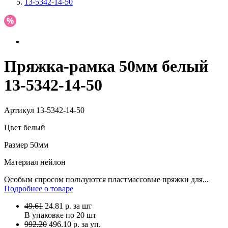
13-5342-14-50
Пряжка-рамка 50мм белый
13-5342-14-50
Артикул
13-5342-14-50
Цвет
белый
Размер
50мм
Материал
нейлон
Особым спросом пользуются пластмассовые пряжки для...
Подробнее о товаре
49.61
24.81
р.
за шт
В упаковке по
20 шт
992.20
496.10 р. за уп.