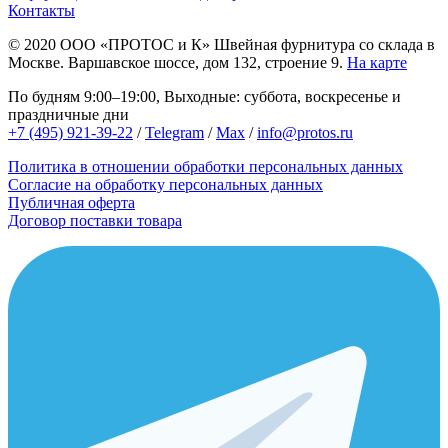
Контакты
© 2020
ООО «ПРОТОС и К»
Швейная фурнитура со склада в
Москве.
Варшавское шоссе, дом 132, строение 9.
На карте
По будням 9:00–19:00, Выходные: суббота, воскресенье и
праздничные дни
+7 (495) 921-39-22
/
Telegram
/
Max
/
info@protos.ru
Политика в отношении обработки персональных данных
Согласие на обработку персональных данных
Публичная оферта
Договор поставки товара