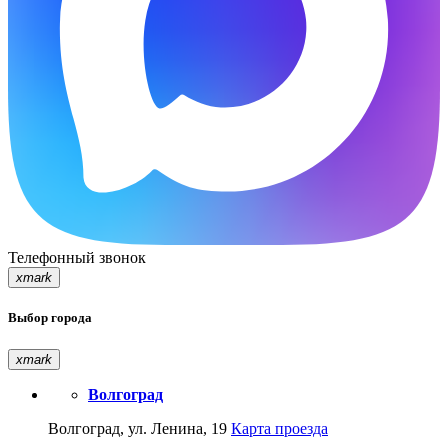
Телефонный звонок
xmark
Выбор города
xmark
Волгоград
Волгоград, ул. Ленина, 19
Карта проезда