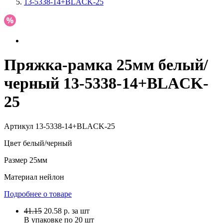
13-5338-14+BLACK-25
Пряжка-рамка 25мм белый/
черный 13-5338-14+BLACK-
25
Артикул
13-5338-14+BLACK-25
Цвет
белый/черный
Размер
25мм
Материал
нейлон
Подробнее о товаре
41.15
20.58
р.
за шт
В упаковке по
20 шт