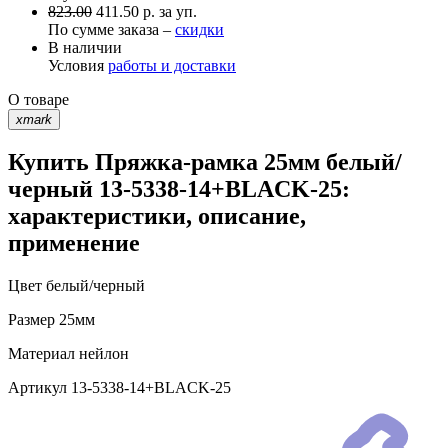
823.00
411.50 р. за уп.
По сумме заказа –
скидки
В наличии
Условия
работы и доставки
О товаре
xmark
Купить Пряжка-рамка 25мм белый/
черный 13-5338-14+BLACK-25:
характеристики, описание,
применение
Цвет
белый/черный
Размер
25мм
Материал
нейлон
Артикул
13-5338-14+BLACK-25