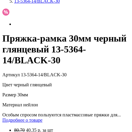
13-5364-14/BLACK-30
Пряжка-рамка 30мм черный
глянцевый 13-5364-
14/BLACK-30
Артикул
13-5364-14/BLACK-30
Цвет
черный глянцевый
Размер
30мм
Материал
нейлон
Особым спросом пользуются пластмассовые пряжки для...
Подробнее о товаре
80.70
40.35
р.
за шт