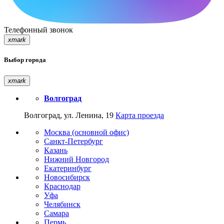
Телефонный звонок
xmark
Выбор города
xmark
Волгоград
Волгоград, ул. Ленина, 19
Карта проезда
Москва (основной офис)
Санкт-Петербург
Казань
Нижний Новгород
Екатеринбург
Новосибирск
Краснодар
Уфа
Челябинск
Самара
Пермь