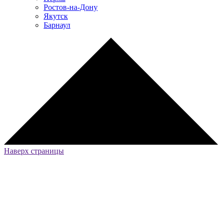
Ростов-на-Дону
Якутск
Барнаул
Наверх страницы