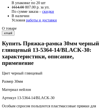
В упаковке по
20 шт
1614.00
807.00 р. за уп.
По сумме заказа –
скидки
В наличии
Условия
работы и доставки
О товаре
xmark
Купить Пряжка-рамка 30мм черный
глянцевый 13-5364-14/BLACK-30:
характеристики, описание,
применение
Цвет
черный глянцевый
Размер
30мм
Материал
нейлон
Артикул
13-5364-14/BLACK-30
Особым спросом пользуются пластмассовые пряжки для