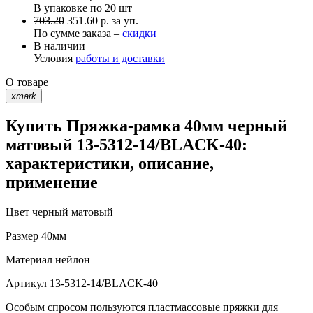
В упаковке по
20 шт
703.20
351.60 р. за уп.
По сумме заказа –
скидки
В наличии
Условия
работы и доставки
О товаре
xmark
Купить Пряжка-рамка 40мм черный
матовый 13-5312-14/BLACK-40:
характеристики, описание,
применение
Цвет
черный матовый
Размер
40мм
Материал
нейлон
Артикул
13-5312-14/BLACK-40
Особым спросом пользуются пластмассовые пряжки для