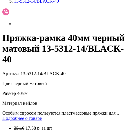
13-5312-14/BLACK-40
Пряжка-рамка 40мм черный
матовый 13-5312-14/BLACK-
40
Артикул
13-5312-14/BLACK-40
Цвет
черный матовый
Размер
40мм
Материал
нейлон
Особым спросом пользуются пластмассовые пряжки для...
Подробнее о товаре
35.16
17.58
р.
за шт