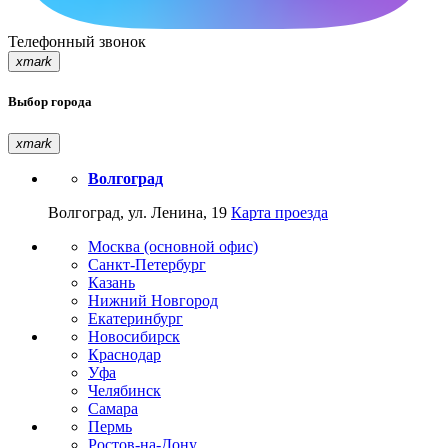
Телефонный звонок
xmark
Выбор города
xmark
Волгоград
Волгоград, ул. Ленина, 19
Карта проезда
Москва (основной офис)
Санкт-Петербург
Казань
Нижний Новгород
Екатеринбург
Новосибирск
Краснодар
Уфа
Челябинск
Самара
Пермь
Ростов-на-Дону