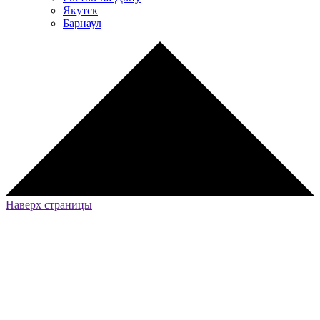
Якутск
Барнаул
Наверх страницы