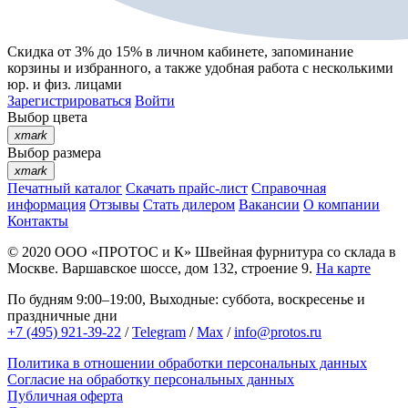
Скидка от 3% до 15%
в личном кабинете, запоминание
корзины
и
избранного
, а также удобная работа с несколькими
юр. и физ. лицами
Зарегистрироваться
Войти
Выбор цвета
xmark
Выбор размера
xmark
Печатный каталог
Скачать прайс-лист
Справочная
информация
Отзывы
Стать дилером
Вакансии
О компании
Контакты
© 2020
ООО «ПРОТОС и К»
Швейная фурнитура со склада в
Москве.
Варшавское шоссе, дом 132, строение 9.
На карте
По будням 9:00–19:00, Выходные: суббота, воскресенье и
праздничные дни
+7 (495) 921-39-22
/
Telegram
/
Max
/
info@protos.ru
Политика в отношении обработки персональных данных
Согласие на обработку персональных данных
Публичная оферта