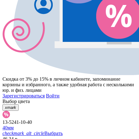
Скидка от 3% до 15%
в личном кабинете, запоминание
корзины
и
избранного
, а также удобная работа с несколькими
юр. и физ. лицами
Зарегистрироваться
Войти
Выбор цвета
xmark
13-5241-10-40
40мм
checkmark_alt_circle
Выбрать
46.34 р.