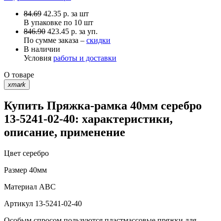
84.69
42.35
р.
за шт
В упаковке по
10 шт
846.90
423.45 р. за уп.
По сумме заказа –
скидки
В наличии
Условия
работы и доставки
О товаре
xmark
Купить Пряжка-рамка 40мм серебро
13-5241-02-40: характеристики,
описание, применение
Цвет
серебро
Размер
40мм
Материал
АВС
Артикул
13-5241-02-40
Особым спросом пользуются пластмассовые пряжки для