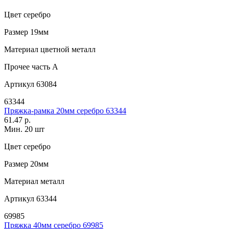
Цвет
серебро
Размер
19мм
Материал
цветной металл
Прочее
часть A
Артикул
63084
63344
Пряжка-рамка 20мм серебро 63344
61.47 р.
Мин. 20 шт
Цвет
серебро
Размер
20мм
Материал
металл
Артикул
63344
69985
Пряжка 40мм серебро 69985