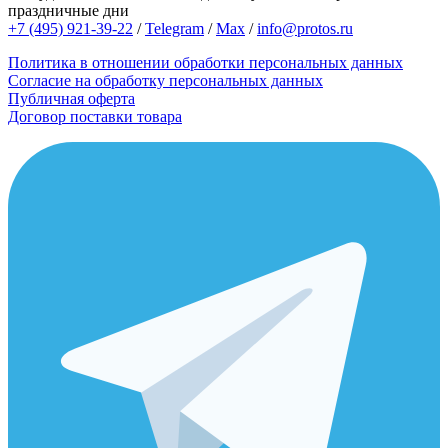
праздничные дни
+7 (495) 921-39-22
/
Telegram
/
Max
/
info@protos.ru
Политика в отношении обработки персональных данных
Согласие на обработку персональных данных
Публичная оферта
Договор поставки товара