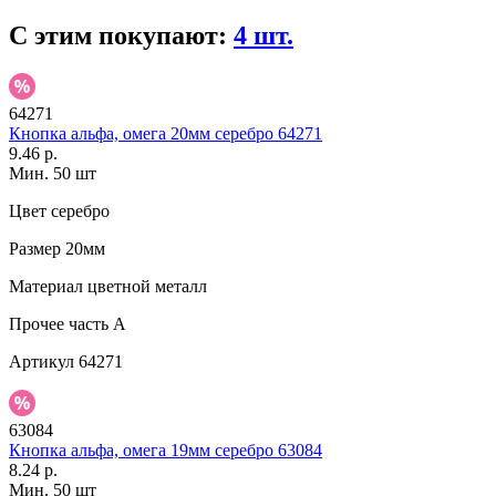
С этим покупают:
4 шт.
64271
Кнопка альфа, омега 20мм серебро 64271
9.46 р.
Мин. 50 шт
Цвет
серебро
Размер
20мм
Материал
цветной металл
Прочее
часть A
Артикул
64271
63084
Кнопка альфа, омега 19мм серебро 63084
8.24 р.
Мин. 50 шт