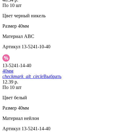
По 10 шт
Цвет
черный никель
Размер
40мм
Материал
АВС
Артикул
13-5241-10-40
13-5241-14-40
40мм
checkmark_alt_circle
Выбрать
12.39 р.
По 10 шт
Цвет
белый
Размер
40мм
Материал
нейлон
Артикул
13-5241-14-40