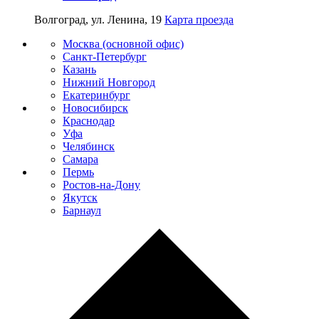
Волгоград, ул. Ленина, 19
Карта проезда
Москва (основной офис)
Санкт-Петербург
Казань
Нижний Новгород
Екатеринбург
Новосибирск
Краснодар
Уфа
Челябинск
Самара
Пермь
Ростов-на-Дону
Якутск
Барнаул