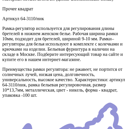
Прочее
квадрат
Артикул
64-3110/ник
Рамка-регулятор используется для регулирования длины
бретелей в нижнем женском белье. Рабочая ширина рамки
10мм, подходит для бретелей, шириной 9-10 мм. Рамки–
регуляторы для белья используют в комплекте с колечками и
крючками на изделии. Бельевая фурнитура в наличии на
складе в Москве. Подберите интересующий товар на сайте и
купите его в нашем интернет-магазине.
Преимущества рамки регулятора: не ржавеет, не портится от
солнечных лучей, низкая цена, долговечность,
универсальность, высокое качество. Характеристики: артикул
64-3110/ник, рамка бельевая регулировочная, размер
10*13,7мм, металлическая, цвет - никель, форма - квадрат,
упаковка -100 шт.