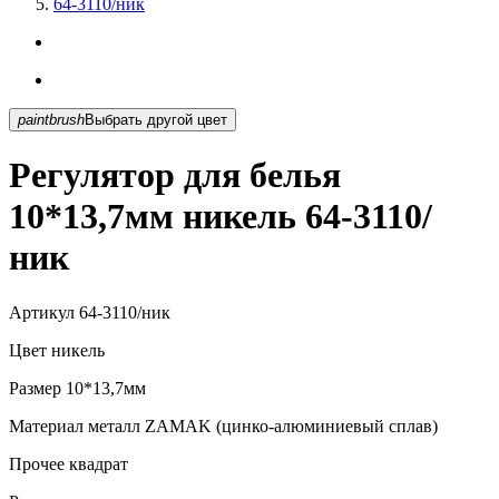
64-3110/ник
paintbrush
Выбрать другой цвет
Регулятор для белья
10*13,7мм никель 64-3110/
ник
Артикул
64-3110/ник
Цвет
никель
Размер
10*13,7мм
Материал
металл ZAMAK (цинко-алюминиевый сплав)
Прочее
квадрат