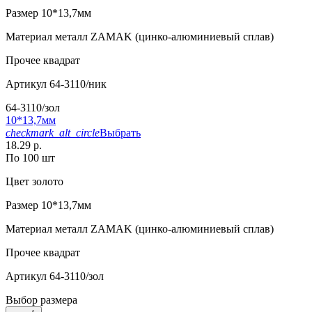
Размер
10*13,7мм
Материал
металл ZAMAK (цинко-алюминиевый сплав)
Прочее
квадрат
Артикул
64-3110/ник
64-3110/зол
10*13,7мм
checkmark_alt_circle
Выбрать
18.29 р.
По 100 шт
Цвет
золото
Размер
10*13,7мм
Материал
металл ZAMAK (цинко-алюминиевый сплав)
Прочее
квадрат
Артикул
64-3110/зол
Выбор размера