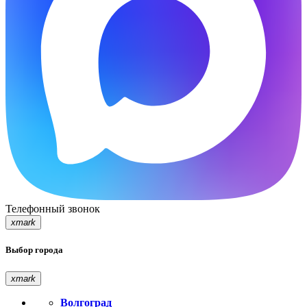
Телефонный звонок
xmark
Выбор города
xmark
Волгоград