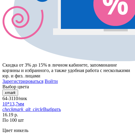
Скидка от 3% до 15%
в личном кабинете, запоминание
корзины
и
избранного
, а также удобная работа с несколькими
юр. и физ. лицами
Зарегистрироваться
Войти
Выбор цвета
xmark
64-3110/ник
10*13,7мм
checkmark_alt_circle
Выбрать
16.19 р.
По 100 шт
Цвет
никель