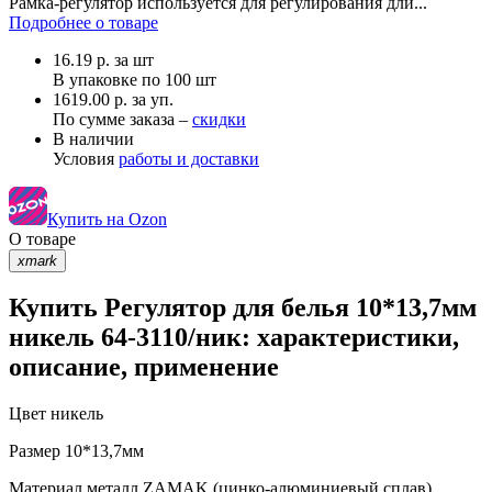
Рамка-регулятор используется для регулирования дли...
Подробнее о товаре
16.19
р.
за шт
В упаковке по
100 шт
1619.00 р. за уп.
По сумме заказа –
скидки
В наличии
Условия
работы и доставки
Купить на Ozon
О товаре
xmark
Купить Регулятор для белья 10*13,7мм
никель 64-3110/ник: характеристики,
описание, применение
Цвет
никель
Размер
10*13,7мм
Материал
металл ZAMAK (цинко-алюминиевый сплав)