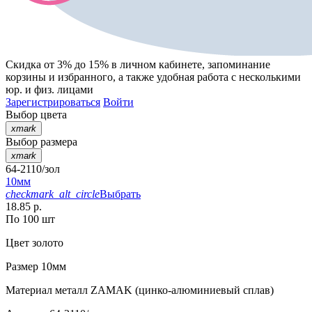
Скидка от 3% до 15%
в личном кабинете, запоминание
корзины
и
избранного
, а также удобная работа с несколькими
юр. и физ. лицами
Зарегистрироваться
Войти
Выбор цвета
xmark
Выбор размера
xmark
64-2110/зол
10мм
checkmark_alt_circle
Выбрать
18.85 р.
По 100 шт
Цвет
золото
Размер
10мм
Материал
металл ZAMAK (цинко-алюминиевый сплав)