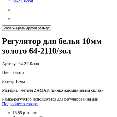
64-2110/зол
cube
Выбрать другой размер
Регулятор для белья 10мм
золото 64-2110/зол
Артикул
64-2110/зол
Цвет
золото
Размер
10мм
Материал
металл ZAMAK (цинко-алюминиевый сплав)
Рамка-регулятор используется для регулирования дли...
Подробнее о товаре
18.85
р.
за шт