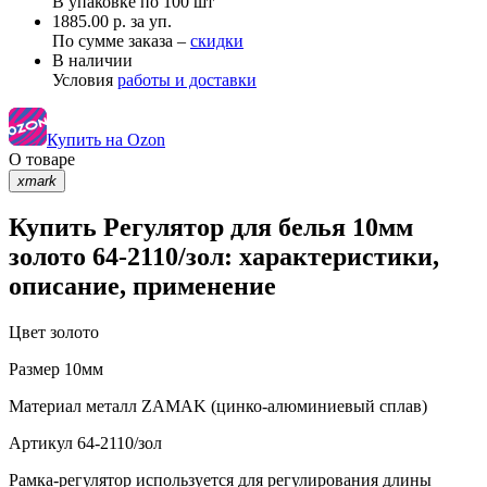
В упаковке по
100 шт
1885.00 р. за уп.
По сумме заказа –
скидки
В наличии
Условия
работы и доставки
Купить на Ozon
О товаре
xmark
Купить Регулятор для белья 10мм
золото 64-2110/зол: характеристики,
описание, применение
Цвет
золото
Размер
10мм
Материал
металл ZAMAK (цинко-алюминиевый сплав)
Артикул
64-2110/зол
Рамка-регулятор используется для регулирования длины