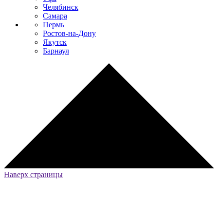
Челябинск
Самара
Пермь
Ростов-на-Дону
Якутск
Барнаул
Наверх страницы