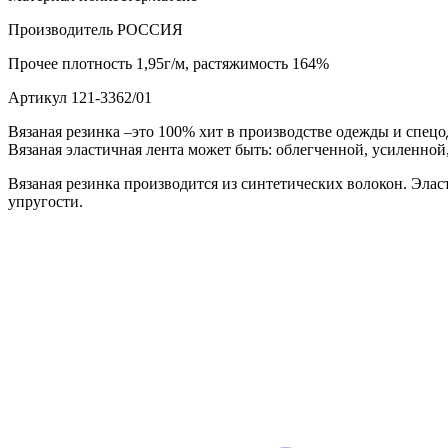
Производитель
РОССИЯ
Прочее
плотность 1,95г/м, растяжимость 164%
Артикул
121-3362/01
Вязаная резинка –это 100% хит в производстве одежды и спецо
Вязаная эластичная лента может быть: облегченной, усиленной
Вязаная резинка производится из синтетических волокон. Эла
упругости.