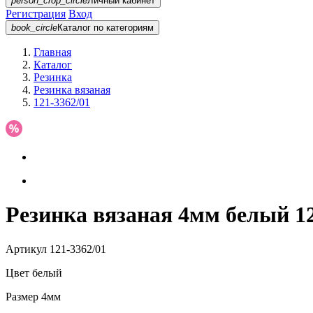
person_crop_circle
Личный кабинет
Регистрация
Вход
book_circle
Каталог
по категориям
Главная
Каталог
Резинка
Резинка вязаная
121-3362/01
Резинка вязаная 4мм белый 12
Артикул
121-3362/01
Цвет
белый
Размер
4мм