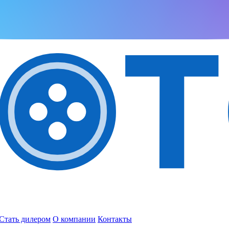
Стать дилером
О компании
Контакты