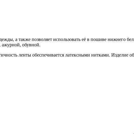
дежды, а также позволяет использовать её в пошиве нижнего бел
, ажурной, обувной.
стичность ленты обеспечивается латексными нитками. Изделие о