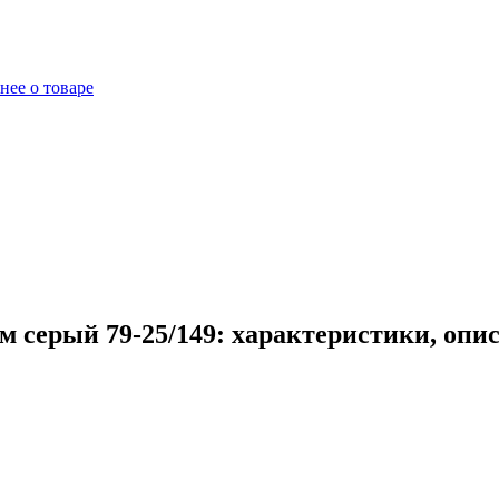
нее о товаре
 серый 79-25/149: характеристики, опи