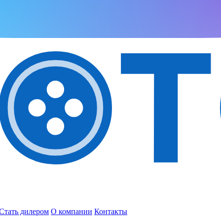
Стать дилером
О компании
Контакты