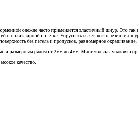
форменной одежде часто применяется эластичный шнур. Это так 
тей в полиэфирной оплетке. Упругость и жесткость резинки-шнур
поверхность без петель и пропусков, равномерное окрашивание
 и размерным рядом от 2мм до 4мм. Минимальная упаковка при 
ысокое качество.