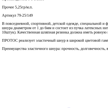
Прочее
5,25гр/м.п.
Артикул
79-25/149
В повседневной, спортивной, детской одежде, специальной и 
шнура диаметром от 1 до 6мм и состоит из пучка латексных ни
10штук). Качественная шляпная резинка должна иметь ровную 
ПРОТОС реализует эластичный шнур в широкой цветовой гамме
Преимущества эластичного шнура: прочность, долговечность, в