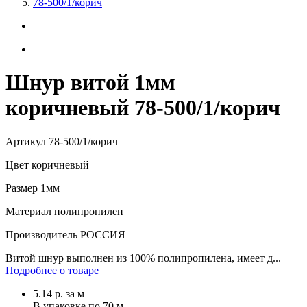
78-500/1/корич
Шнур витой 1мм
коричневый 78-500/1/корич
Артикул
78-500/1/корич
Цвет
коричневый
Размер
1мм
Материал
полипропилен
Производитель
РОССИЯ
Витой шнур выполнен из 100% полипропилена, имеет д...
Подробнее о товаре
5.14
р.
за м
В упаковке по
70 м