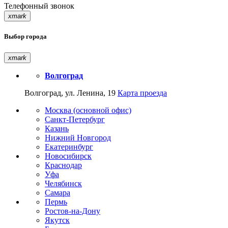
Телефонный звонок
xmark
Выбор города
xmark
Волгоград
Волгоград, ул. Ленина, 19
Карта проезда
Москва (основной офис)
Санкт-Петербург
Казань
Нижний Новгород
Екатеринбург
Новосибирск
Краснодар
Уфа
Челябинск
Самара
Пермь
Ростов-на-Дону
Якутск