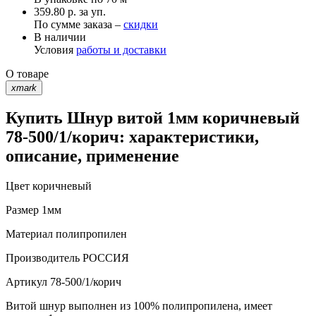
359.80 р. за уп.
По сумме заказа –
скидки
В наличии
Условия
работы и доставки
О товаре
xmark
Купить Шнур витой 1мм коричневый
78-500/1/корич: характеристики,
описание, применение
Цвет
коричневый
Размер
1мм
Материал
полипропилен
Производитель
РОССИЯ
Артикул
78-500/1/корич
Витой шнур выполнен из 100% полипропилена, имеет