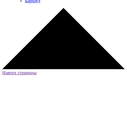
Барнаул
Наверх страницы