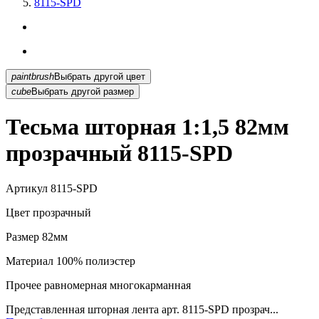
8115-SPD
paintbrush
Выбрать другой цвет
cube
Выбрать другой размер
Тесьма шторная 1:1,5 82мм
прозрачный 8115-SPD
Артикул
8115-SPD
Цвет
прозрачный
Размер
82мм
Материал
100% полиэстер
Прочее
равномерная многокарманная
Представленная шторная лента арт. 8115-SPD прозрач...