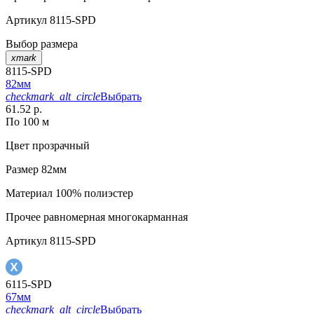
Артикул
8115-SPD
Выбор размера
xmark
8115-SPD
82мм
checkmark_alt_circle
Выбрать
61.52 р.
По 100 м
Цвет
прозрачный
Размер
82мм
Материал
100% полиэстер
Прочее
равномерная многокарманная
Артикул
8115-SPD
6115-SPD
67мм
checkmark_alt_circle
Выбрать