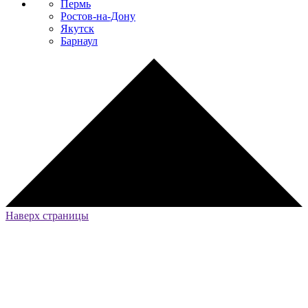
Пермь
Ростов-на-Дону
Якутск
Барнаул
Наверх страницы