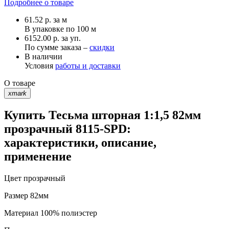
Подробнее о товаре
61.52
р.
за м
В упаковке по
100 м
6152.00 р. за уп.
По сумме заказа –
скидки
В наличии
Условия
работы и доставки
О товаре
xmark
Купить Тесьма шторная 1:1,5 82мм
прозрачный 8115-SPD:
характеристики, описание,
применение
Цвет
прозрачный
Размер
82мм
Материал
100% полиэстер