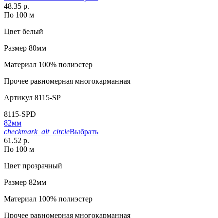
48.35 р.
По 100 м
Цвет
белый
Размер
80мм
Материал
100% полиэстер
Прочее
равномерная многокарманная
Артикул
8115-SP
8115-SPD
82мм
checkmark_alt_circle
Выбрать
61.52 р.
По 100 м
Цвет
прозрачный
Размер
82мм
Материал
100% полиэстер
Прочее
равномерная многокарманная