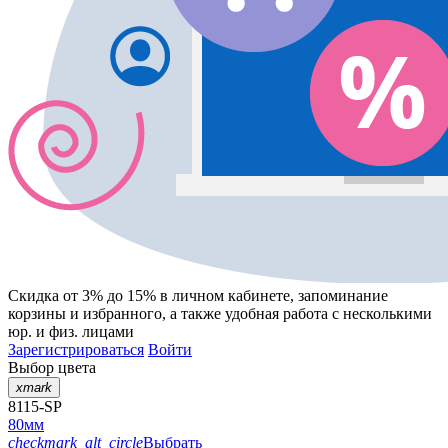
Скидка от 3% до 15%
в личном кабинете, запоминание
корзины
и
избранного
, а также удобная работа с несколькими
юр. и физ. лицами
Зарегистрироваться
Войти
Выбор цвета
xmark
8115-SP
80мм
checkmark_alt_circle
Выбрать