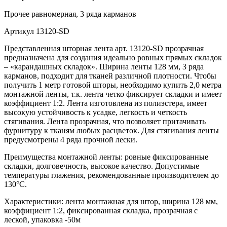
Прочее
равномерная, 3 ряда карманов
Артикул
13120-SD
Представленная шторная лента арт. 13120-SD прозрачная
предназначена для создания идеально ровных прямых складок
– «карандашных складок». Ширина ленты 128 мм, 3 ряда
карманов, подходит для тканей различной плотности. Чтобы
получить 1 метр готовой шторы, необходимо купить 2,0 метра
монтажной ленты, т.к. лента четко фиксирует складки и имеет
коэффициент 1:2. Лента изготовлена из полиэстера, имеет
высокую устойчивость к усадке, легкость и четкость
стягивания. Лента прозрачная, что позволяет притачивать
фурнитуру к тканям любых расцветок. Для стягивания ленты
предусмотрены 4 ряда прочной лески.
Преимущества монтажной ленты: ровные фиксированные
складки, долговечность, высокое качество. Допустимые
температуры глажения, рекомендованные производителем до
130°C.
Характеристики: лента монтажная для штор, ширина 128 мм,
коэффициент 1:2, фиксированная складка, прозрачная с
леской, упаковка -50м