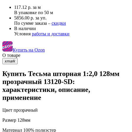
117.12
р.
за м
В упаковке по
50 м
5856.00 р. за уп.
По сумме заказа –
скидки
В наличии
Условия
работы и доставки
Купить на Ozon
О товаре
xmark
Купить Тесьма шторная 1:2,0 128мм
прозрачный 13120-SD:
характеристики, описание,
применение
Цвет
прозрачный
Размер
128мм
Материал
100% полиэстер