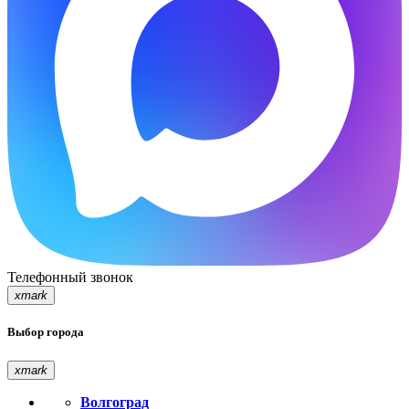
Телефонный звонок
xmark
Выбор города
xmark
Волгоград