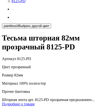
8125-PD
paintbrush
Выбрать другой цвет
Тесьма шторная 82мм
прозрачный 8125-PD
Артикул
8125-PD
Цвет
прозрачный
Размер
82мм
Материал
100% полиэстер
Прочее
бантовка
Шторная лента арт. 8125-PD прозрачная предназначен...
Подробнее о товаре