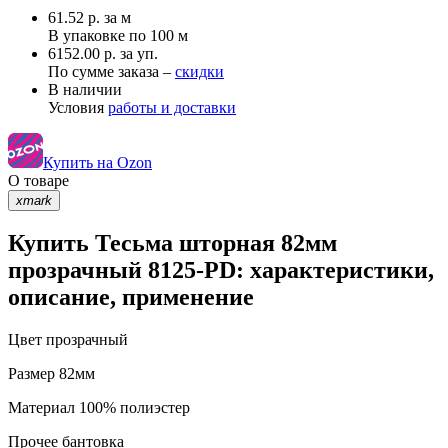
61.52
р.
за м
В упаковке по
100 м
6152.00 р. за уп.
По сумме заказа –
скидки
В наличии
Условия
работы и доставки
Купить на Ozon
О товаре
xmark
Купить Тесьма шторная 82мм
прозрачный 8125-PD: характеристики,
описание, применение
Цвет
прозрачный
Размер
82мм
Материал
100% полиэстер
Прочее
бантовка