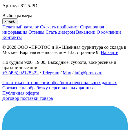
Артикул
8125-PD
Выбор размера
xmark
Печатный каталог
Скачать прайс-лист
Справочная
информация
Отзывы
Стать дилером
Вакансии
О компании
Контакты
© 2020
ООО «ПРОТОС и К»
Швейная фурнитура со склада в
Москве.
Варшавское шоссе, дом 132, строение 9.
На карте
По будням 9:00–19:00, Выходные: суббота, воскресенье и
праздничные дни
+7 (495) 921-39-22
/
Telegram
/
Max
/
info@protos.ru
Политика в отношении обработки персональных данных
Согласие на обработку персональных данных
Публичная оферта
Договор поставки товара