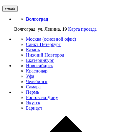
xmark
Волгоград
Волгоград, ул. Ленина, 19
Карта проезда
Москва (основной офис)
Санкт-Петербург
Казань
Нижний Новгород
Екатеринбург
Новосибирск
Краснодар
Уфа
Челябинск
Самара
Пермь
Ростов-на-Дону
Якутск
Барнаул