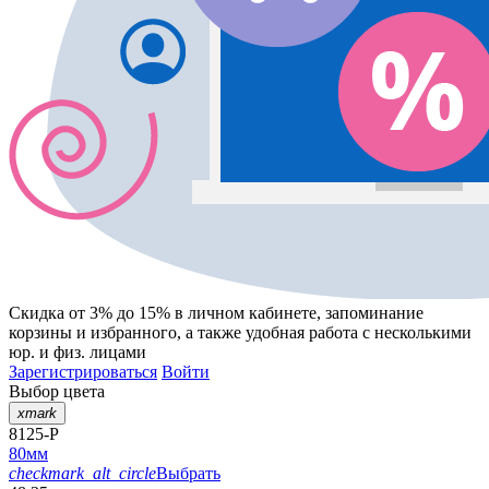
Скидка от 3% до 15%
в личном кабинете, запоминание
корзины
и
избранного
, а также удобная работа с несколькими
юр. и физ. лицами
Зарегистрироваться
Войти
Выбор цвета
xmark
8125-P
80мм
checkmark_alt_circle
Выбрать