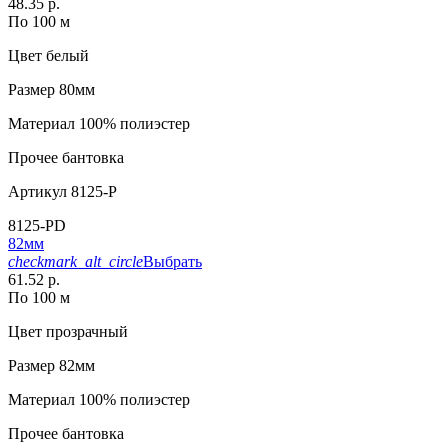
48.35 р.
По 100 м
Цвет
белый
Размер
80мм
Материал
100% полиэстер
Прочее
бантовка
Артикул
8125-P
8125-PD
82мм
checkmark_alt_circle
Выбрать
61.52 р.
По 100 м
Цвет
прозрачный
Размер
82мм
Материал
100% полиэстер
Прочее
бантовка